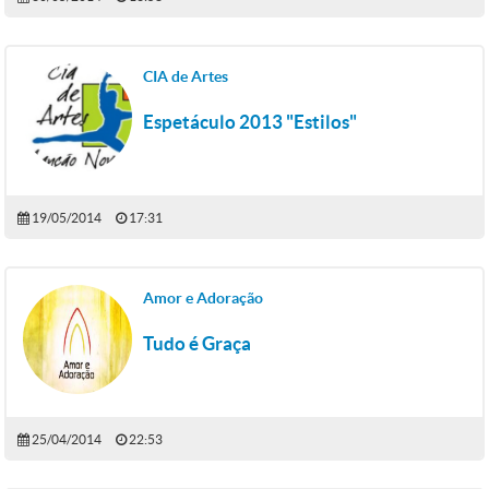
CIA de Artes
Espetáculo 2013 "Estilos"
19/05/2014
17:31
Amor e Adoração
Tudo é Graça
25/04/2014
22:53