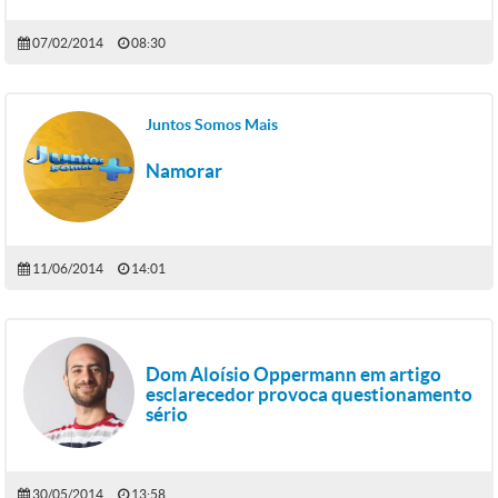
07/02/2014
08:30
Juntos Somos Mais
Namorar
11/06/2014
14:01
Dom Aloísio Oppermann em artigo
esclarecedor provoca questionamento
sério
30/05/2014
13:58