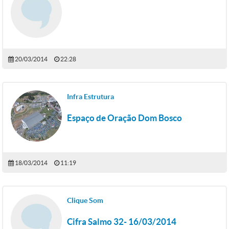
20/03/2014
22:28
Infra Estrutura
Espaço de Oração Dom Bosco
18/03/2014
11:19
Clique Som
Cifra Salmo 32- 16/03/2014