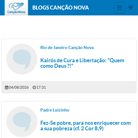
BLOGS CANÇÃO NOVA
Rio de Janeiro Canção Nova
Kairós de Cura e Libertação: "Quem
como Deus ?!"
04/08/2026
17:31
Padre Luizinho
Fez-Se pobre, para nos enriquecer com
a sua pobreza (cf. 2 Cor 8,9)