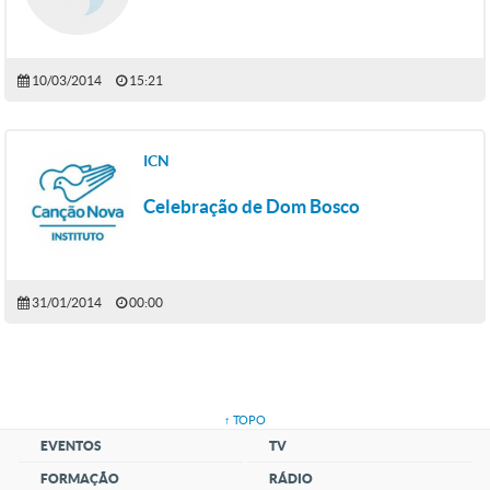
10/03/2014
15:21
ICN
Celebração de Dom Bosco
31/01/2014
00:00
↑ TOPO
EVENTOS
TV
FORMAÇÃO
RÁDIO