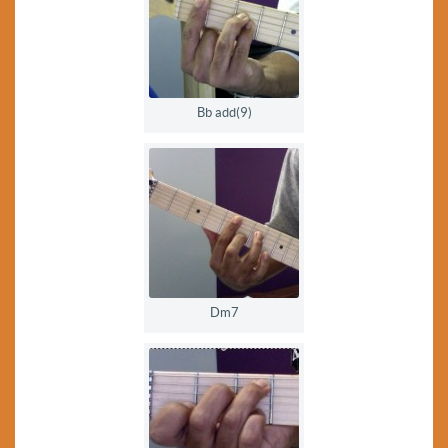
Bb add(9)
Dm7