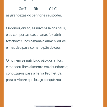
————-
Gm7 Bb C4 C
as grandezas do Senhor e seu poder.
—
Ordenou, então, às nuvens lá dos céus,
e as comportas das alturas fez abrir;
fez chover-lhes o maná e alimentou-os,
e lhes deu para comer o pão do céu.
—-
O homem se nutriu do pão dos anjos,
e mandou-lhes alimento em abundância;
conduziu-os para a Terra Prometida,
para o Monte que braço conquistou.