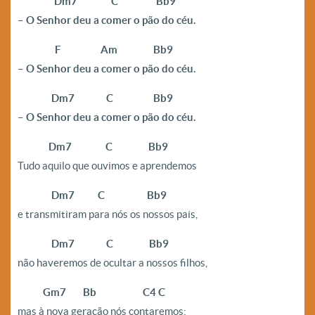
————
Dm7 C Bb9
– O Senhor deu a comer o pão do céu.
————-
F Am Bb9
– O Senhor deu a comer o pão do céu.
————
Dm7 C Bb9
– O Senhor deu a comer o pão do céu.
———–
Dm7 C Bb9
Tudo aquilo que ouvimos e aprendemos
————
Dm7 C Bb9
e transmitiram para nós os nossos pais,
————
Dm7 C Bb9
não haveremos de ocultar a nossos filhos,
———
Gm7 Bb C4 C
mas à nova geração nós contaremos: