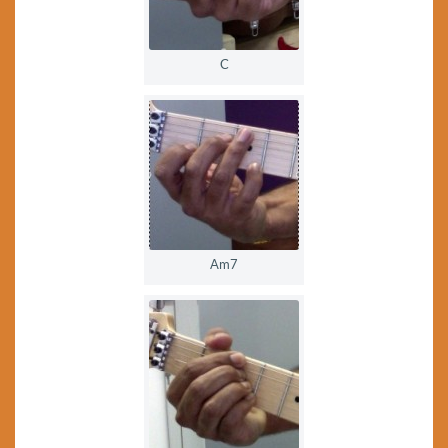
C
Am7