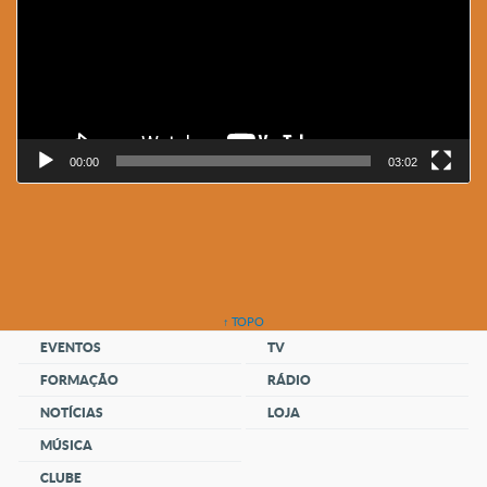
00:00
03:02
↑ TOPO
EVENTOS
TV
FORMAÇÃO
RÁDIO
NOTÍCIAS
LOJA
MÚSICA
CLUBE