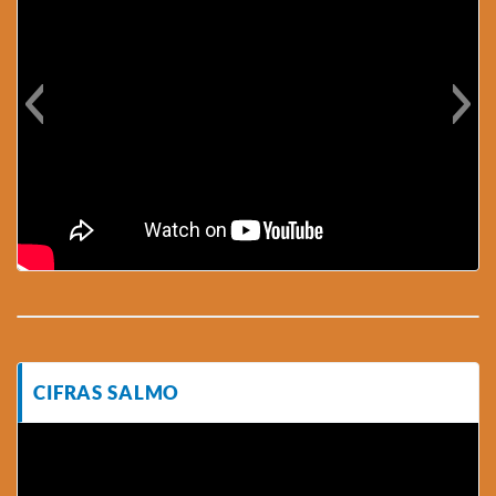
CIFRAS SALMO
Tocador
de
vídeo