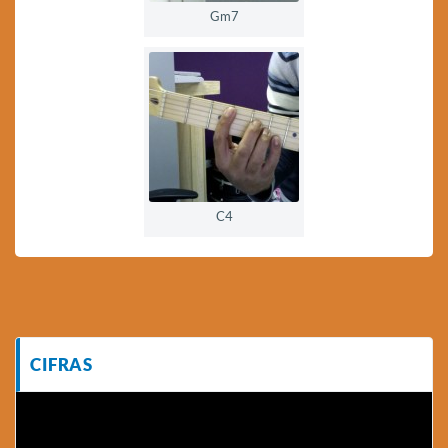
Gm7
C4
CIFRAS