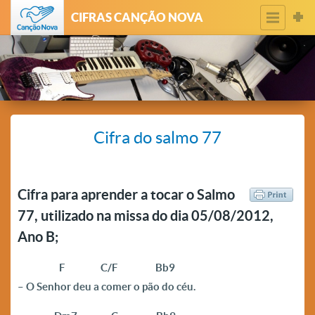
CIFRAS CANÇÃO NOVA
Cifra do salmo 77
Cifra para aprender a tocar o Salmo
77, utilizado na missa do dia 05/08/2012,
Ano B;
————–
F C/F Bb9
– O Senhor deu a comer o pão do céu.