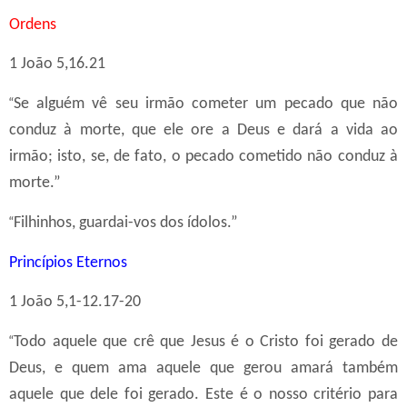
Ordens
1 João 5,16.21
“
Se alguém vê seu irmão cometer um pecado que não
conduz à morte, que ele ore a Deus e dará a vida ao
irmão; isto, se, de fato, o pecado cometido não conduz à
morte.”
“
Filhinhos, guardai-vos dos ídolos.”
Princípios Eternos
1 João 5,1-12.17-20
“
Todo aquele que crê que Jesus é o Cristo foi gerado de
Deus, e quem ama aquele que gerou amará também
aquele que dele foi gerado. Este é o nosso critério para