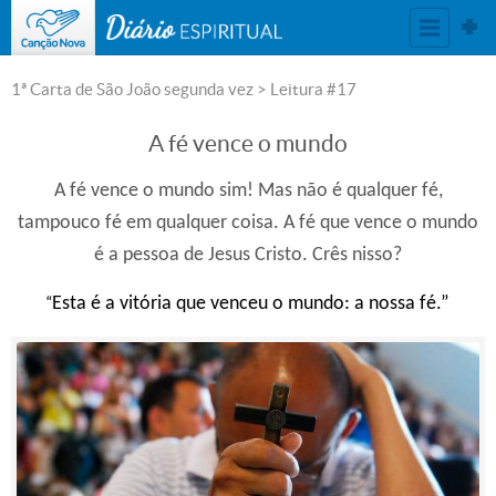
DIÁRIO ESPIRITUAL
1ª Carta de São João segunda vez
> Leitura #17
A fé vence o mundo
A fé vence o mundo sim! Mas não é qualquer fé,
tampouco fé em qualquer coisa. A fé que vence o mundo
é a pessoa de Jesus Cristo. Crês nisso?
“
Esta é a vitória que venceu o mundo: a nossa fé.”