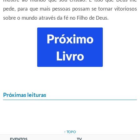
mostre ao mundo que sou cristão. É isso que Deus me
pede, para que mais pessoas possam se tornar vitoriosos
sobre o mundo através da fé no Filho de Deus.
Próximas leituras
↑ TOPO
EVENTOS
TV