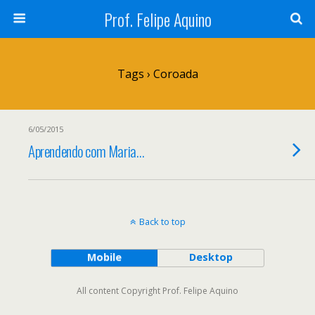
Prof. Felipe Aquino
Tags › Coroada
6/05/2015
Aprendendo com Maria…
Back to top
Mobile
Desktop
All content Copyright Prof. Felipe Aquino