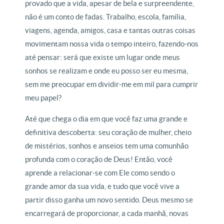
provado que a vida, apesar de bela e surpreendente,
não é um conto de fadas. Trabalho, escola, família,
viagens, agenda, amigos, casa e tantas outras coisas
movimentam nossa vida o tempo inteiro, fazendo-nos
até pensar: será que existe um lugar onde meus
sonhos se realizam e onde eu posso ser eu mesma,
sem me preocupar em dividir-me em mil para cumprir
meu papel?
Até que chega o dia em que você faz uma grande e
definitiva descoberta: seu coração de mulher, cheio
de mistérios, sonhos e anseios tem uma comunhão
profunda com o coração de Deus! Então, você
aprende a relacionar-se com Ele como sendo o
grande amor da sua vida, e tudo que você vive a
partir disso ganha um novo sentido. Deus mesmo se
encarregará de proporcionar, a cada manhã, novas