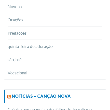
Novena
Orações
Pregações
quinta-feira de adoração
são josé
Vocacional
NOTÍCIAS – CANÇÃO NOVA
Crônica homenageia pais e filhos do Jornalismo