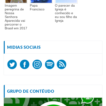
Imagem
Papa
O parecer da
peregrina de
Francisco
Igreja é
Nossa
conhecido e
Senhora
eu sou filho da
Aparecida vai
Igreja
percorrer o
Brasil em 2017
MIDIAS SOCIAIS
GRUPO DE CONTÉUDO