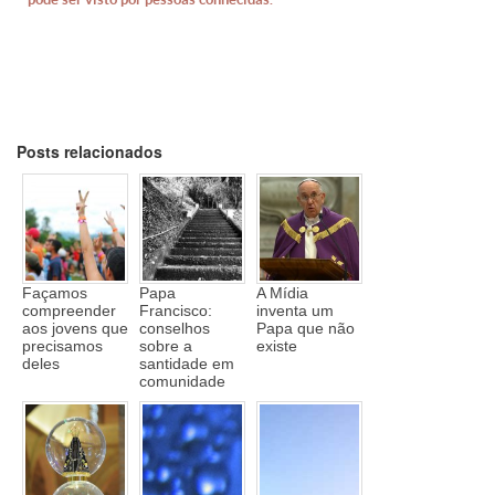
Posts relacionados
Façamos
Papa
A Mídia
compreender
Francisco:
inventa um
aos jovens que
conselhos
Papa que não
precisamos
sobre a
existe
deles
santidade em
comunidade