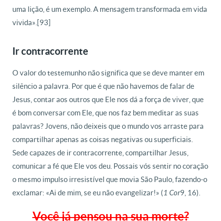
uma lição, é um exemplo. A mensagem transformada em vida
vivida».[93]
Ir contracorrente
O valor do testemunho não significa que se deve manter em
silêncio a palavra. Por que é que não havemos de falar de
Jesus, contar aos outros que Ele nos dá a força de viver, que
é bom conversar com Ele, que nos faz bem meditar as suas
palavras? Jovens, não deixeis que o mundo vos arraste para
compartilhar apenas as coisas negativas ou superficiais.
Sede capazes de ir contracorrente, compartilhar Jesus,
comunicar a fé que Ele vos deu. Possais vós sentir no coração
o mesmo impulso irresistível que movia São Paulo, fazendo-o
exclamar: «Ai de mim, se eu não evangelizar!» (
9, 16).
1 Cor
Você já pensou na sua morte?