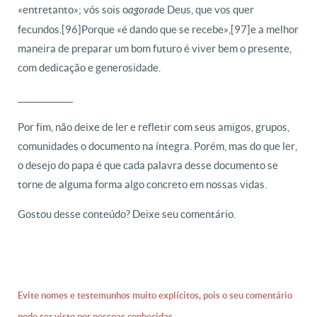
«entretanto»; vós sois o
de Deus, que vos quer
agora
fecundos.[96] Porque «é dando que se recebe»,[97] e a melhor
maneira de preparar um bom futuro é viver bem o presente,
com dedicação e generosidade.
_____________
Por fim, não deixe de ler e refletir com seus amigos, grupos,
comunidades o documento na íntegra. Porém, mas do que ler,
o desejo do papa é que cada palavra desse documento se
torne de alguma forma algo concreto em nossas vidas.
Gostou desse conteúdo? Deixe seu comentário.
Evite nomes e testemunhos muito explícitos, pois o seu comentário
pode ser visto por pessoas conhecidas.