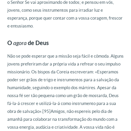
o Senhor Se vai aproximando de todos; e pensou em vós,
jovens, como seus instrumentos para irradiar luz e
esperança, porque quer contar com a vossa coragem, frescor
e entusiasmo.
O
de Deus
agora
Não se pode esperar que a missão seja fácil e cômoda. Alguns
jovens preferiram dar a própria vida a refrear o seu impulso
missionário. Os bispos da Coreia escreveram: «Esperamos
poder ser grãos de trigo e instrumentos para a salvação da
humanidade, seguindo o exemplo dos mártires. Apesar da
nossa fé ser tão pequena como um grão de mostarda, Deus
fá-la-á crescer e utilizá-la-á como instrumento para a sua
obra de salvação».[95]Amigos, não espereis pelo dia de
amanhã para colaborar na transformação do mundo com a
vossa energia, audácia e criatividade. A vossa vida não é