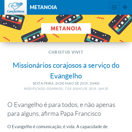
METANOIA
CHRISTUS VIVIT
Missionários corajosos a serviço do
Evangelho
SEXTA-FEIRA, 24
DE
MAIO
DE
2019, 15H00
MODIFICADO: DOMINGO, 7
DE
JULHO
DE
2019, 16H10
O Evangelho é para todos, e não apenas
para alguns, afirma Papa Francisco
O Evangelho é comunicação, é vida. A capacidade de