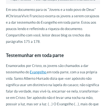
Em seu documento para os “Jovens e a todo povo de Deus”
#ChristusVivit Francisco exorta os jovens a serem corajosos
e a dar testemunho do Evangelho em toda parte. Estou aos
poucos lendo e refletindo a riqueza do documento.
Compartilho com você, leitor desse blog os trechos dos
parágrafos 175 a 178.
Testemunhar em toda parte
Enamorados por Cristo, os jovens são chamados a dar
testemunho do
Evangelho
em toda parte, com a sua própria
vida. Santo Alberto Hurtado dizia que «ser apóstolo não
significa usar um distintivo na lapela do casaco; não significa
falar da verdade, mas vivê-la, encarnar-se nela, transformar-
se em Cristo. Ser apóstolo não é levar uma tocha na mão,
possuir a luz, mas ser a luz. (…) O Evangelho (…), mais do que