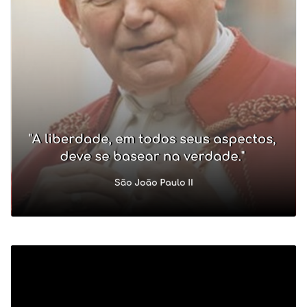
Tocador
de
vídeo