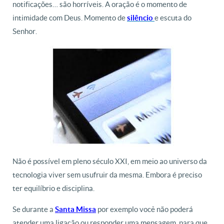
notificações… são horríveis. A oração é o momento de
intimidade com Deus. Momento de
e escuta do
silêncio
Senhor.
Não é possível em pleno século XXI, em meio ao universo da
tecnologia viver sem usufruir da mesma. Embora é preciso
ter equilíbrio e disciplina.
Se durante a
por exemplo você não poderá
Santa Missa
atender uma ligação ou responder uma mensagem, para que