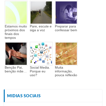
Estamos muito
Pare, escute e
Preparar para
próximos dos
siga a voz
confessar bem
finais dos
tempos
Benção Pai,
Social Media.
Muita
benção mãe…
Porque eu
informação,
uso?
pouca reflexão
MIDIAS SOCIAIS