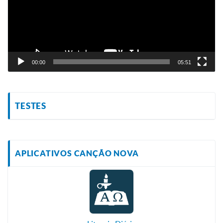
00:00
05:51
TESTES
APLICATIVOS CANÇÃO NOVA