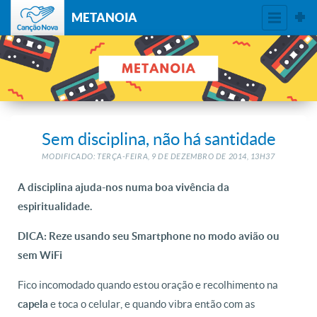
METANOIA
Sem disciplina, não há santidade
MODIFICADO: TERÇA-FEIRA, 9
DE
DEZEMBRO
DE
2014, 13H37
A disciplina ajuda-nos numa boa vivência da
espiritualidade.
DICA: Reze usando seu Smartphone no modo avião ou
sem WiFi
Fico incomodado quando estou oração e recolhimento na
e toca o celular, e quando vibra então com as
capela