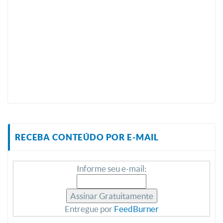
RECEBA CONTEÚDO POR E-MAIL
Informe seu e-mail:
Entregue por
FeedBurner