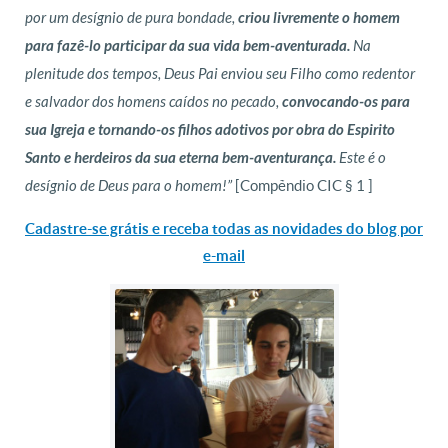
por um desígnio de pura bondade,
criou livremente o homem
para fazê-lo participar da sua vida bem-aventurada.
Na
plenitude dos tempos, Deus Pai enviou seu Filho como redentor
e salvador dos homens caídos no pecado,
convocando-os para
sua Igreja e tornando-os filhos adotivos por obra do Espirito
Santo e herdeiros da sua eterna bem-aventurança.
Este é o
[Compêndio CIC § 1 ]
desígnio de Deus para o homem!”
Cadastre-se grátis e receba todas as novidades do blog por
e-mail