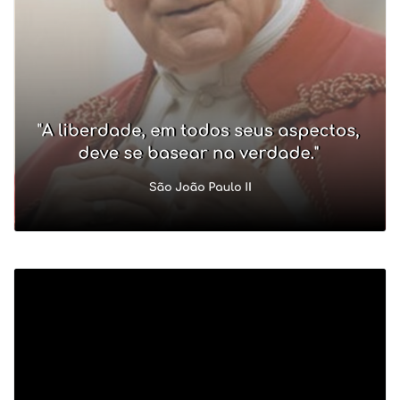
Tocador
de
vídeo