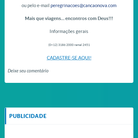
ou pelo e-mail
peregrinacoes@cancaonova.com
Mais que viagens… encontros com Deus!!!
Informações gerais
(0×12) 3186 2000 ramal 2451
CADASTRE-SE AQUI!
Deixe seu comentário
PUBLICIDADE