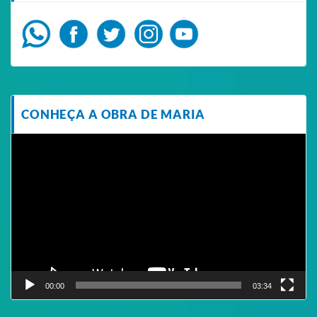
CONHEÇA A OBRA DE MARIA
Tocador
de
vídeo
00:00
03:34