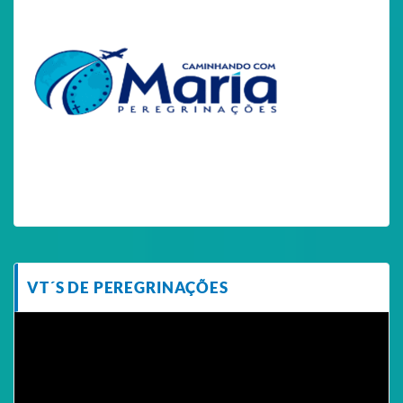
VT´S DE PEREGRINAÇÕES