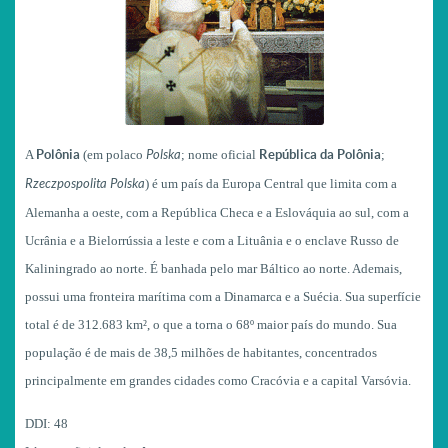
A
Polônia
(em polaco
Polska
; nome oficial
República da Polônia
;
Rzeczpospolita Polska
) é um país da Europa Central que limita com a
Alemanha a oeste, com a República Checa e a Eslováquia ao sul, com a
Ucrânia e a Bielorrússia a leste e com a Lituânia e o enclave Russo de
Kaliningrado ao norte. É banhada pelo mar Báltico ao norte. Ademais,
possui uma fronteira marítima com a Dinamarca e a Suécia. Sua superfície
total é de 312.683 km², o que a torna o 68º maior país do mundo. Sua
população é de mais de 38,5 milhões de habitantes, concentrados
principalmente em grandes cidades como Cracóvia e a capital Varsóvia.
DDI:
48