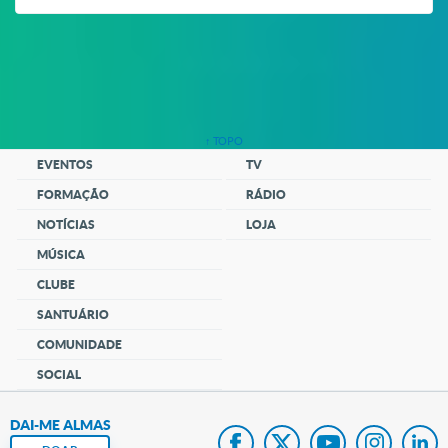
↑ TOPO
EVENTOS
TV
FORMAÇÃO
RÁDIO
NOTÍCIAS
LOJA
MÚSICA
CLUBE
SANTUÁRIO
COMUNIDADE
SOCIAL
DAI-ME ALMAS