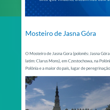
Mosteiro de Jasna Góra
O Mosteiro de Jasna Gora (polonês: Jasna Góra
latim: Clarus Mons), em Czestochowa, na Polón
Polônia e a maior do país, lugar de peregrinação 