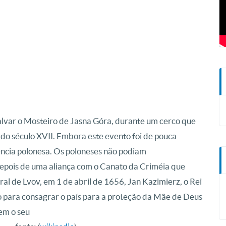
alvar o Mosteiro de Jasna Góra, durante um cerco que
 do século XVII. Embora este evento foi de pouca
tência polonesa. Os poloneses não podiam
epois de uma aliança com o Canato da Criméia que
ral de Lvov, em 1 de abril de 1656, Jan Kazimierz, o Rei
o para consagrar o país para a proteção da Mãe de Deus
em o seu