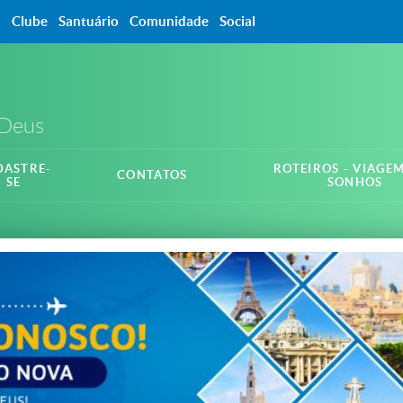
a
Clube
Santuário
Comunidade
Social
 Deus
DASTRE-
ROTEIROS - VIAGE
CONTATOS
SE
SONHOS