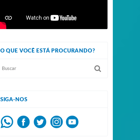
O QUE VOCÊ ESTÁ PROCURANDO?
SIGA-NOS