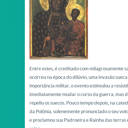
Entre estes, é creditado com milagrosamente s
ocorreu na época do dilúvio, uma invasão sueca
importância militar, o evento estimulou a resis
imediatamente mudar o curso da guerra, mas d
repeliu os suecos. Pouco tempo depois, na cated
da Polônia, solenemente pronunciado o seu vot
e proclamou sua Padroeira e Rainha das terras 