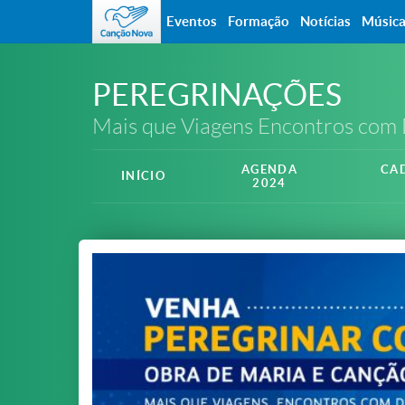
Eventos
Formação
Notícias
Músic
PEREGRINAÇÕES
Mais que Viagens Encontros com
AGENDA
CA
INÍCIO
2024