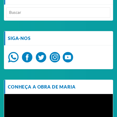
SIGA-NOS
CONHEÇA A OBRA DE MARIA
Tocador
de
vídeo