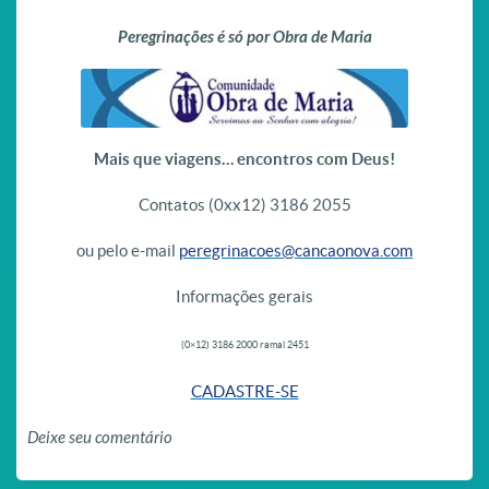
Peregrinações é só por Obra de Maria
Mais que viagens… encontros com Deus!
Contatos (0xx12) 3186 2055
ou pelo e-mail
peregrinacoes@cancaonova.com
Informações gerais
(0×12) 3186 2000 ramal 2451
CADASTRE-SE
Deixe seu comentário