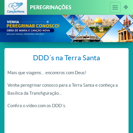
PEREGRINAÇÕES
DDD´s na Terra Santa
Mais que viagens… encontros com Deus!
Venha peregrinar conosco para a Terra Santa e conheça a
Basílica da Transfiguração…
Confira o vídeo com os DDD´s: