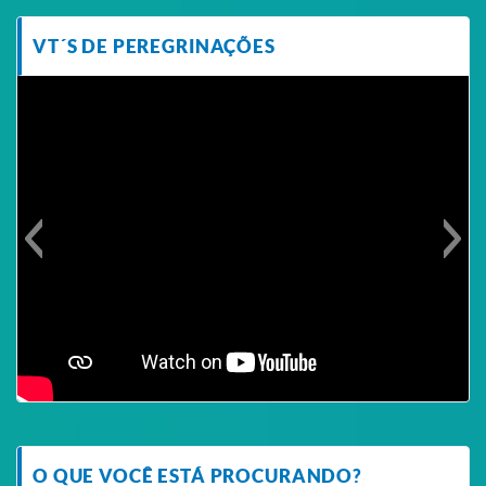
VT´S DE PEREGRINAÇÕES
O QUE VOCÊ ESTÁ PROCURANDO?