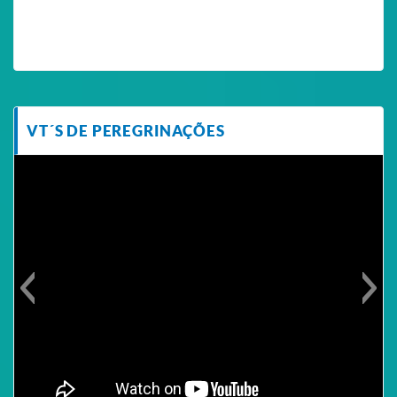
VT´S DE PEREGRINAÇÕES