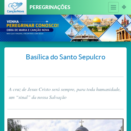
PEREGRINAÇÕES
Basílica do Santo Sepulcro
A cruz de Jesus Cristo será sempre, para toda humanidade,
um “sinal” da nossa Salvação