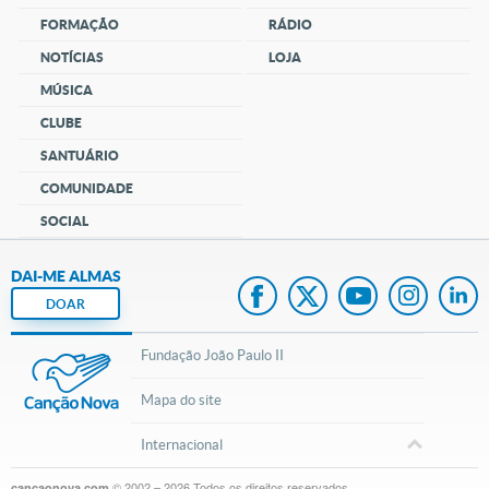
FORMAÇÃO
RÁDIO
NOTÍCIAS
LOJA
MÚSICA
CLUBE
SANTUÁRIO
COMUNIDADE
SOCIAL
DAI-ME ALMAS
DOAR
Fundação João Paulo II
Mapa do site
Internacional
© 2002 – 2026
Todos os direitos reservados.
cancaonova.com