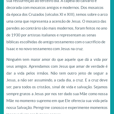
sua ressurreição ao terceiro dia.
A capela do calvário é
decorada com mosaicos antigos e modernos.
Dos mosaicos
da época dos Cruzados (séculos XI e XIII), temos sobre o arco
uma cena que representa a acensão de Jesus. O mosaico das
paredes ao contrário são mais modernos, foram feitos no ano
de 1930 por artistas italianos e representam as senas
bíblicas escolhidas do antigo testamento com o sacrifício de
Isaac e no novo testamento com Jesus na cruz.
Ninguém tem maior amor do que aquele que dá a vida por
seus amigos. Aprendamos com Jesus que amar de verdade é
dar a vida pelos irmãos. Não tem outro jeito de seguir a
Jesus, a não ser assumindo, a cada dia, a cruz. E a cruz deve
ser, para todos os cristãos, sinal de vida e salvação. Sejamos
sempre gratos a Jesus por nos ter dado sua Mãe como nossa
Mãe no momento supremo em que Ele oferecia sua vida pela
nossa Salvação. Peregrine conosco e experimente momentos