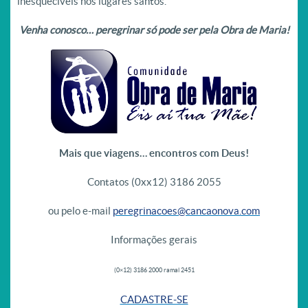
inesquecíveis nos lugares santos.
Venha conosco… peregrinar só pode ser pela Obra de Maria!
Mais que viagens… encontros com Deus!
Contatos (0xx12) 3186 2055
ou pelo e-mail
peregrinacoes@cancaonova.com
Informações gerais
(0×12) 3186 2000 ramal 2451
CADASTRE-SE