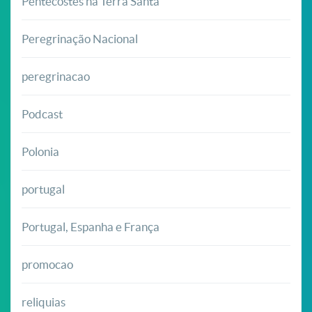
Pentecostes na Terra Santa
Peregrinação Nacional
peregrinacao
Podcast
Polonia
portugal
Portugal, Espanha e França
promocao
reliquias