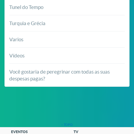
Tunel do Tempo
Turquia e Grécia
Varios
Vídeos
Você gostaria de peregrinar com todas as suas
despesas pagas?
↑ TOPO
EVENTOS
TV