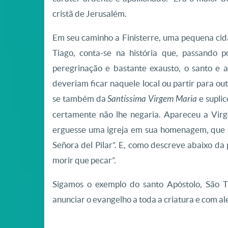
cristã de Jerusalém.
Em seu caminho a Finisterre, uma pequena cida
Tiago, conta-se na história que, passando
peregrinação e bastante exausto, o santo e a
deveriam ficar naquele local ou partir para ou
se também da
Santíssima Virgem Maria
e suplic
certamente não lhe negaria. Apareceu a Vir
erguesse uma igreja em sua homenagem, que s
Señora del Pilar”. E, como descreve abaixo da p
morir que pecar”.
Sigamos o exemplo do santo Apóstolo, São 
anunciar o evangelho a toda a criatura e com al