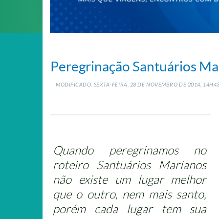
Peregrinação Santuários Mar
MODIFICADO: SEXTA-FEIRA, 28
DE
NOVEMBRO
DE
2014, 14H4
Quando peregrinamos no
roteiro Santuários Marianos
não existe um lugar melhor
que o outro, nem mais santo,
porém cada lugar tem sua