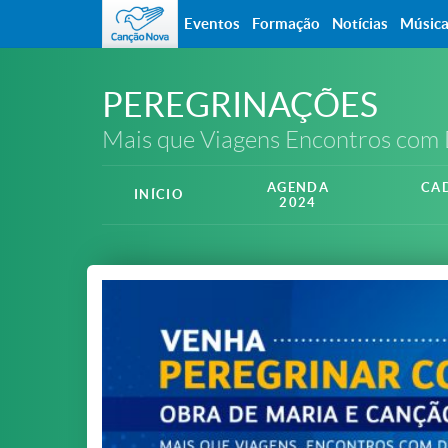
Eventos
Formação
Notícias
Músic
PEREGRINAÇÕES
Mais que Viagens Encontros com
AGENDA
CA
INÍCIO
2024