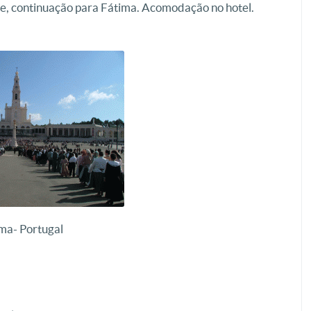
rde, continuação para Fátima. Acomodação no hotel.
ma- Portugal