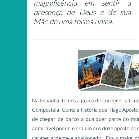
magnificência em sentir a
presença de Deus e de sua
Mãe de uma forma única.
Na Espanha, temos a graça de conhecer a Cated
Compostela. Conta a história que Tiago Apóstolo
de chegar de barco a qualquer parte do mu
admirável poder, e era um dos doze apóstolos d
caráter ardente e apaixonado. Era o maior do