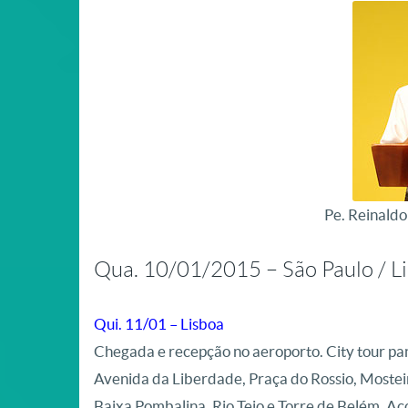
Pe. Reinald
Qua. 10/01/2015 – São Paulo / L
Qui. 11/01 – Lisboa
Chegada e recepção no aeroporto. City tour 
Avenida da Liberdade, Praça do Rossio, Moste
Baixa Pombalina, Rio Tejo e Torre de Belém. Ac