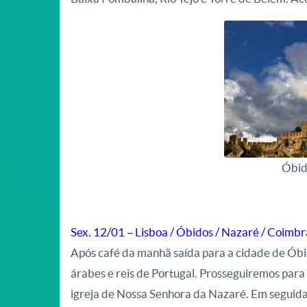
Óbid
Sex. 12/01 – Lisboa / Óbidos / Nazaré / Coimbr
Após café da manhã saída para a cidade de Óbi
árabes e reis de Portugal. Prosseguiremos para
igreja de Nossa Senhora da Nazaré. Em seguida 