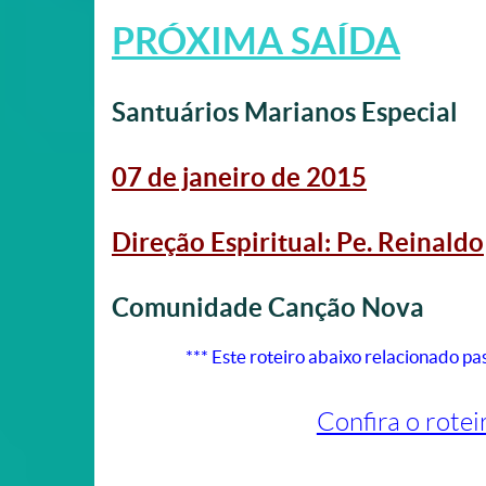
PRÓXIMA SAÍDA
Santuários Marianos Especial
07 de janeiro de 2015
Direção Espiritual:
Pe. Reinaldo
Comunidade Canção Nova
*** Este roteiro abaixo relacionado p
Confira o rotei