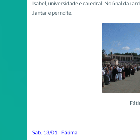
Isabel, universidade e catedral. No final da ta
Jantar e pernoite.
Fáti
Sab. 13/01– Fátima