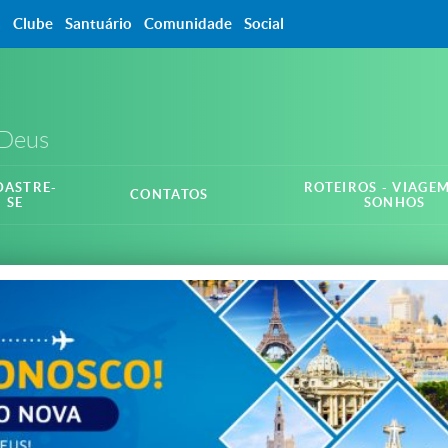
a
Clube
Santuário
Comunidade
Social
 Deus
DASTRE-
ROTEIROS - VIAGE
CONTATOS
SE
SONHOS