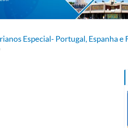
ianos Especial- Portugal, Espanha e 
3