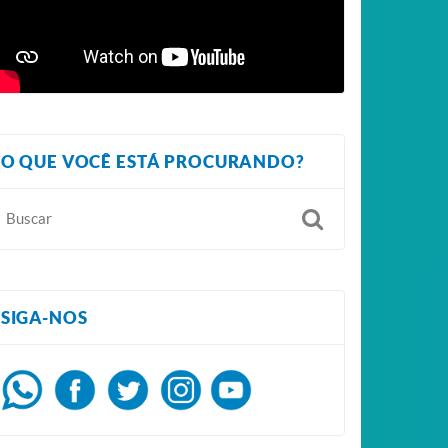
O QUE VOCÊ ESTÁ PROCURANDO?
SIGA-NOS