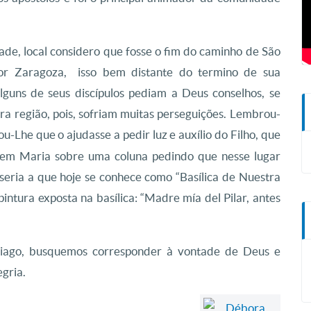
de, local considero que fosse o fim do caminho de São
 por Zaragoza, isso bem distante do termino de sua
lguns de seus discípulos pediam a Deus conselhos, se
tra região, pois, sofriam muitas perseguições. Lembrou-
ou-Lhe que o ajudasse a pedir luz e auxílio do Filho, que
gem Maria sobre uma coluna pedindo que nesse lugar
eria a que hoje se conhece como “Basílica de Nuestra
intura exposta na basílica: “Madre mía del Pilar, antes
Tiago, busquemos corresponder à vontade de Deus e
egria.