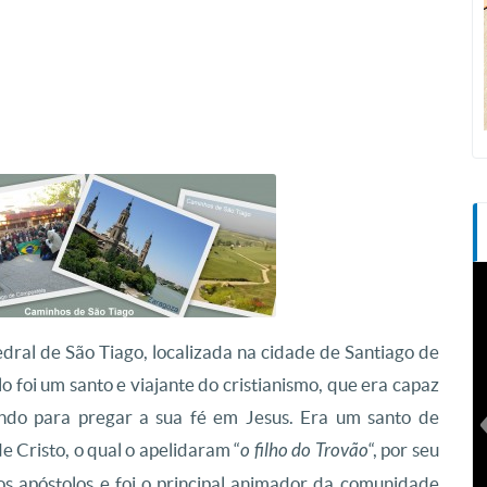
ral de São Tiago, localizada na cidade de Santiago de
 foi um santo e viajante do cristianismo, que era capaz
ndo para pregar a sua fé em Jesus. Era um santo de
e Cristo, o qual o apelidaram “
o filho do Trovão
“, por seu
s apóstolos e foi o principal animador da comunidade