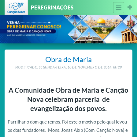
PEREGRINAÇÕES
Obra de Maria
MODIFICADO: SEGUNDA-FEIRA, 10
DE
NOVEMBRO
DE
2014, 8H29
A Comunidade Obra de Maria e Canção
Nova celebram parceria de
evangelização dos povos.
Partilhar o dom que temos. Foi este o motivo pelo qual levou
os dois fundadores: Mons. Jonas Abib (Com. Canção Nova) e