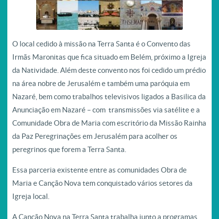
O local cedido à missão na Terra Santa é o Convento das
Irmãs Maronitas que fica situado em Belém, próximo a Igreja
da Natividade. Além deste convento nos foi cedido um prédio
na área nobre de Jerusalém e também uma paróquia em
Nazaré, bem como trabalhos televisivos ligados a Basilica da
Anunciação em Nazaré – com transmissões via satélite e a
Comunidade Obra de Maria com escritório da Missão Rainha
da Paz Peregrinações em Jerusalém para acolher os
peregrinos que forem a Terra Santa.
Essa parceria existente entre as comunidades Obra de
Maria e Canção Nova tem conquistado vários setores da
Igreja local.
A Canção Nova na Terra Santa trabalha junto a programas,