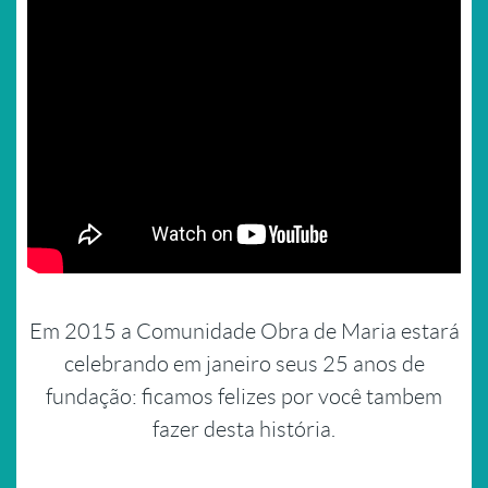
Em 2015 a Comunidade Obra de Maria estará
celebrando em janeiro seus 25 anos de
fundação: ficamos felizes por você tambem
fazer desta história.