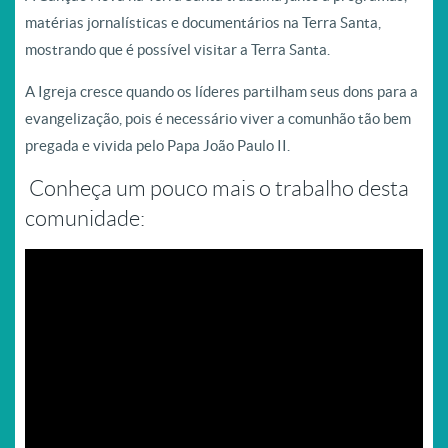
matérias jornalísticas e documentários na Terra Santa,
mostrando que é possível visitar a Terra Santa.
A Igreja cresce quando os líderes partilham seus dons para a
evangelização, pois é necessário viver a comunhão tão bem
pregada e vivida pelo Papa João Paulo II.
Conheça um pouco mais o trabalho desta
comunidade: