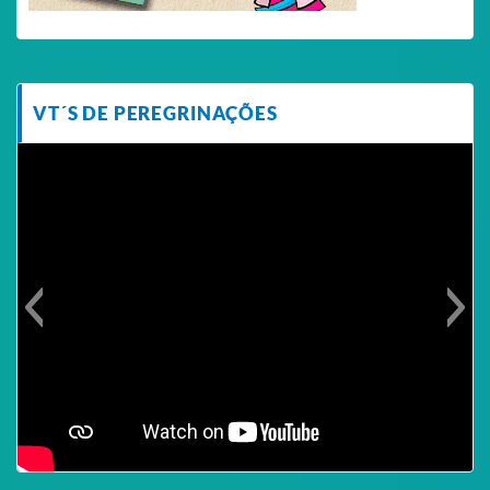
VT´S DE PEREGRINAÇÕES