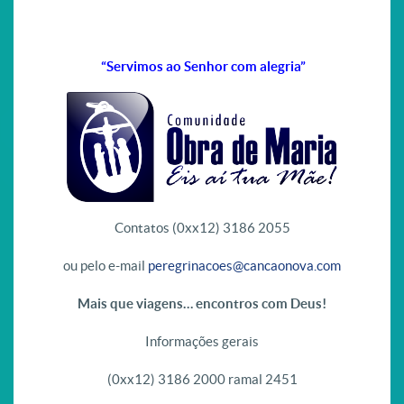
“Servimos ao Senhor com alegria”
Contatos (0xx12) 3186 2055
ou pelo e-mail
peregrinacoes@cancaonova.com
Mais que viagens… encontros com Deus!
Informações gerais
(0xx12) 3186 2000 ramal 2451