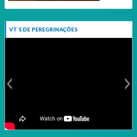
VT´S DE PEREGRINAÇÕES