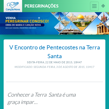
PEREGRINAÇÕES
V Encontro de Pentecostes na Terra
Santa
SEXTA-FEIRA, 22
DE
MAIO
DE
2015, 10H47
MODIFICADO: SEGUNDA-FEIRA, 3
DE
AGOSTO
DE
2015, 11H17
Conhecer a Terra Santa é uma
graça impar…