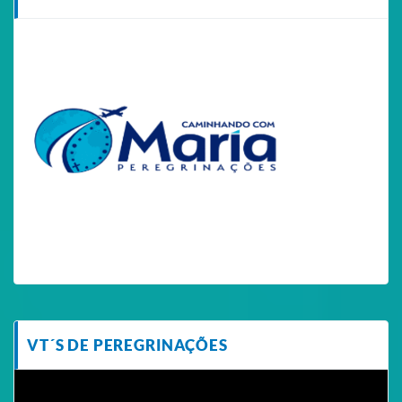
VT´S DE PEREGRINAÇÕES