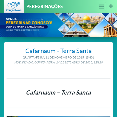
PEREGRINAÇÕES
Cafarnaum - Terra Santa
QUARTA-FEIRA, 11
DE
NOVEMBRO
DE
2015, 15H06
MODIFICADO: QUINTA-FEIRA, 24
DE
SETEMBRO
DE
2020, 12H29
Cafarnaum – Terra Santa