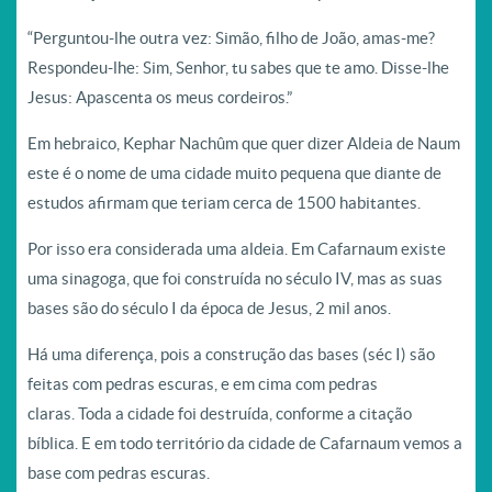
“Perguntou-lhe outra vez: Simão, filho de João, amas-me?
Respondeu-lhe: Sim, Senhor, tu sabes que te amo. Disse-lhe
Jesus: Apascenta os meus cordeiros.”
Em hebraico, Kephar Nachûm que quer dizer Aldeia de Naum
este é o nome de uma cidade muito pequena que diante de
estudos afirmam que teriam cerca de 1500 habitantes.
Por isso era considerada uma aldeia. Em Cafarnaum existe
uma sinagoga, que foi construída no século IV, mas as suas
bases são do século I da época de Jesus, 2 mil anos.
Há uma diferença, pois a construção das bases (séc I) são
feitas com pedras escuras, e em cima com pedras
claras. Toda a cidade foi destruída, conforme a citação
bíblica. E em todo território da cidade de Cafarnaum vemos a
base com pedras escuras.