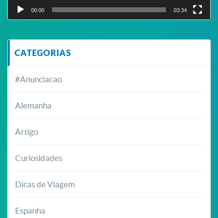
00:00
03:34
CATEGORIAS
#Anunciacao
Alemanha
Artigo
Curiosidades
Dicas de Viagem
Espanha