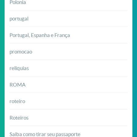
Polonia
portugal
Portugal, Espanha e França
promocao
reliquias
ROMA
roteiro
Roteiros
Saiba como tirar seu passaporte