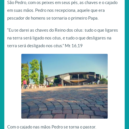
São Pedro, com os peixes em seus pés, as chaves e o cajado
em suas mãos. Pedro nos recepciona, aquele que era
pescador de homens se tornaria o primeiro Papa.
“Eu te darei as chaves do Reino dos céus: tudo o que ligares
na terra será ligado nos céus, e tudo o que desligares na
terra será desligado nos céus.” Mt 16,19
Com o cajado nas mãos Pedro se torna o pastor.