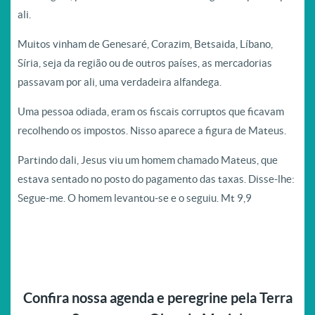
ali.
Muitos vinham de Genesaré, Corazim, Betsaida, Líbano,
Síria, seja da região ou de outros países, as mercadorias
passavam por ali, uma verdadeira alfandega.
Uma pessoa odiada, eram os fiscais corruptos que ficavam
recolhendo os impostos. Nisso aparece a figura de Mateus.
Partindo dali, Jesus viu um homem chamado Mateus, que
estava sentado no posto do pagamento das taxas. Disse-lhe:
Segue-me. O homem levantou-se e o seguiu. Mt 9,9
Confira nossa agenda e peregrine pela Terra