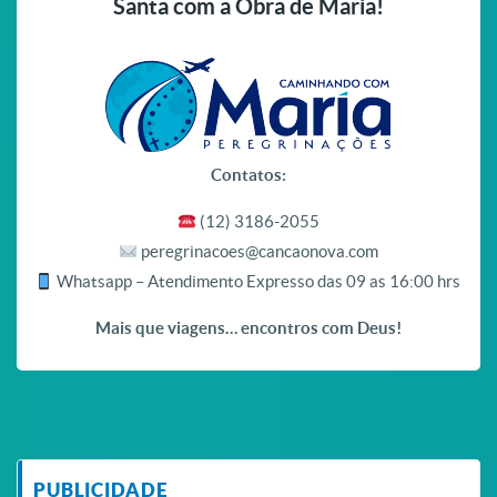
Santa com a Obra de Maria!
Contatos:
(12) 3186-2055
peregrinacoes@cancaonova.com
Whatsapp – Atendimento Expresso das 09 as 16:00 hrs
Mais que viagens… encontros com Deus!
PUBLICIDADE