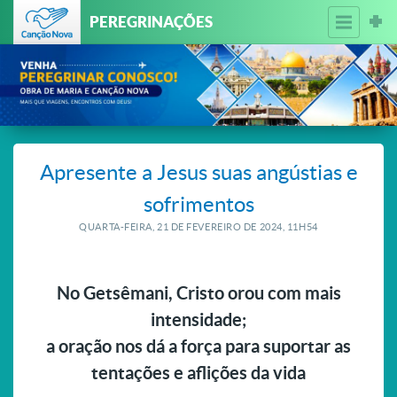
PEREGRINAÇÕES
Apresente a Jesus suas angústias e
sofrimentos
QUARTA-FEIRA, 21
DE
FEVEREIRO
DE
2024, 11H54
No Getsêmani, Cristo orou com mais
intensidade;
a oração nos dá a força para suportar as
tentações e aflições da vida