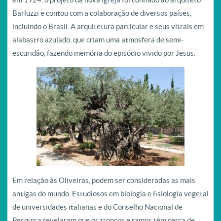
Barluzzi e contou com a colaboração de diversos países,
incluindo o Brasil. A arquitetura particular e seus vitrais em
alabastro azulado, que criam uma atmosfera de semi-
escuridão, fazendo memória do episódio vivido por Jesus.
Em relação às Oliveiras, podem ser consideradas as mais
antigas do mundo. Estudiosos em biologia e fisiologia vegetal
de universidades italianas e do Conselho Nacional de
Pesquisa revelaram que os troncos e ramos têm cerca de