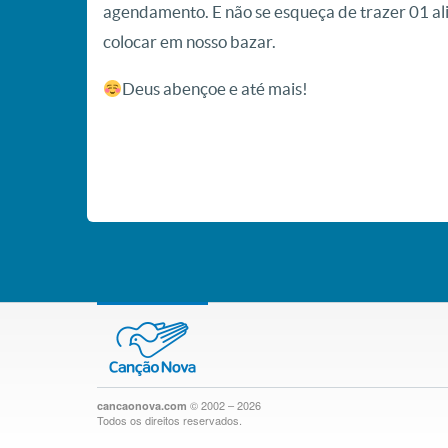
agendamento. E não se esqueça de trazer 01 al
colocar em nosso bazar.
Deus abençoe e até mais!
© 2002 – 2026
cancaonova.com
Todos os direitos reservados.