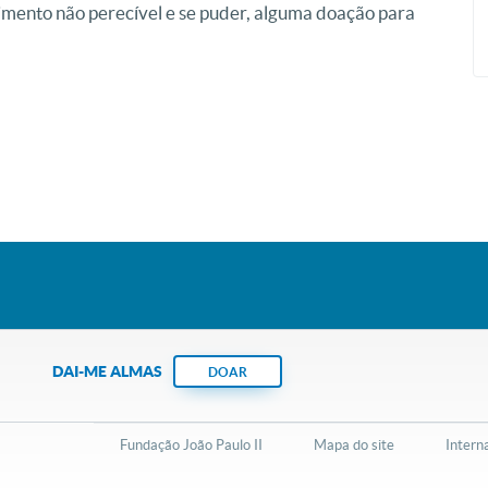
imento não perecível e se puder, alguma doação para
DAI-ME ALMAS
DOAR
Fundação João Paulo II
Mapa do site
Intern