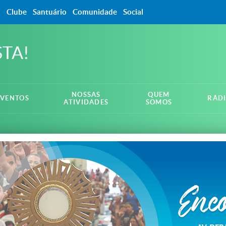
a
Clube
Santuário
Comunidade
Social
STA!
NOSSAS
QUEM
EVENTOS
RÁD
ATIVIDADES
SOMOS