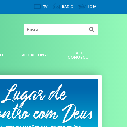
TV
RÁDIO
LOJA
FALE
IO
VOCACIONAL
CONOSCO