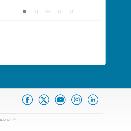
acional