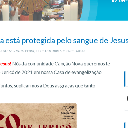
a está protegida pelo sangue de Jesu
ADO: SEGUNDA-FEIRA, 11
DE
OUTUBRO
DE
2021, 13H43
Jesus!
Nós da comunidade Canção Nova queremos te
e Jericó de 2021 em nossa Casa de evangelização.
juntos, suplicarmos a Deus as graças que tanto