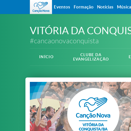
Eventos
Formação
Notícias
Músic
VITÓRIA DA CONQUI
#cancaonovaconquista
CLUBE DA
INÍCIO
EVANGELIZAÇÃO