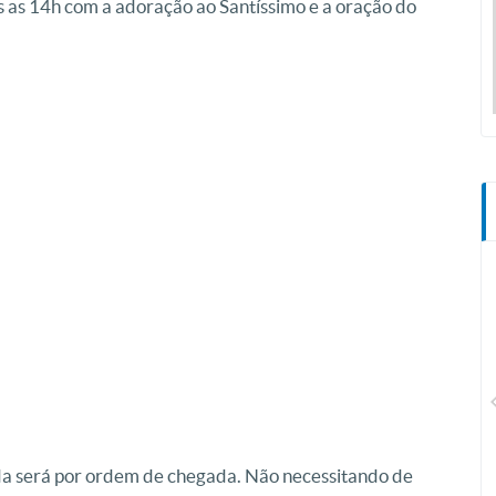
s as 14h com a adoração ao Santíssimo e a oração do
CN Plus
ada será por ordem de chegada. Não necessitando de