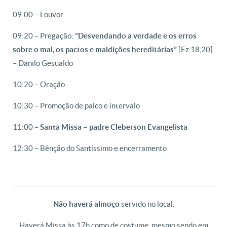
09:00 – Louvor
09:20 – Pregação:
“
Desvendando a verdade e os erros
sobre o mal, os pactos e maldições hereditárias”
[Ez 18,20]
– Danilo Gesualdo
10:20 – Oração
10:30 – Promoção de palco e intervalo
11:00 –
Santa Missa – padre Cleberson Evangelista
12:30 – Bênção do Santíssimo e encerramento
Não haverá almoço
servido no local.
Haverá Missa às 17h como de costume, mesmo sendo em