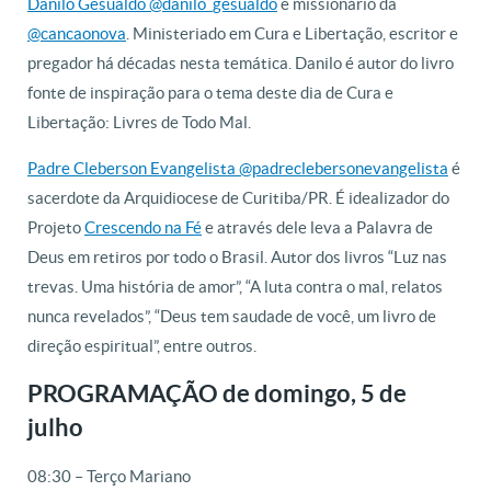
Danilo Gesualdo @danilo_gesualdo
é missionário da
@cancaonova
. Ministeriado em Cura e Libertação, escritor e
pregador há décadas nesta temática. Danilo é autor do livro
fonte de inspiração para o tema deste dia de Cura e
Libertação: Livres de Todo Mal.
Padre Cleberson Evangelista @padreclebersonevangelista
é
sacerdote da Arquidiocese de Curitiba/PR. É idealizador do
Projeto
Crescendo na Fé
e através dele leva a Palavra de
Deus em retiros por todo o Brasil. Autor dos livros “Luz nas
trevas. Uma história de amor”, “A luta contra o mal, relatos
nunca revelados”, “Deus tem saudade de você, um livro de
direção espiritual”, entre outros.
PROGRAMAÇÃO de domingo, 5 de
julho
08:30 – Terço Mariano