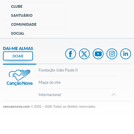
CLUBE
SANTUÁRIO
COMUNIDADE
SOCIAL
DAI-ME ALMAS
DOAR
Fundação João Paulo II
Mapa do site
Internacional
© 2002 – 2026
Todos os direitos reservados.
cancaonova.com