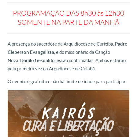
PROGRAMAÇÃO DAS 8h30 às 12h30
SOMENTE NA PARTE DA MANHÃ
A presença do sacerdote da Arquidiocese de Curitiba,
Padre
Cleberson Evangelista,
e do missionário da Canção
Nova,
Danilo Gesualdo
, estão confirmadas. Ambos estarão
pela primeira vez na Arqudiocese de Cuiabá.
O evento é gratuito e não há limite de idade para participar.