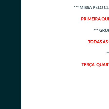
*** MISSA PELO 
PRIMEIRA QUI
*** GR
TODAS AS 
*
TERÇA, QUART