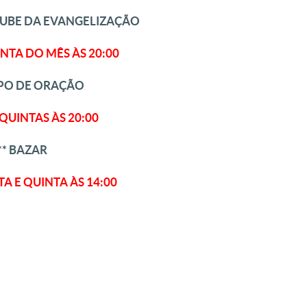
CLUBE DA EVANGELIZAÇÃO
NTA DO MÊS ÀS 20:00
UPO DE ORAÇÃO
QUINTAS ÀS 20:00
** BAZAR
A E QUINTA ÀS 14:00