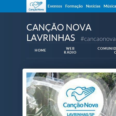
Eventos
Formação
Notícias
Músic
CANÇÃO NOVA
LAVRINHAS
#cancaonova
WEB
COMUNID
HOME
RÁDIO