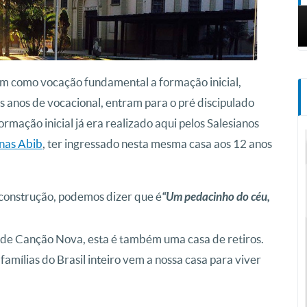
m como vocação fundamental a formação inicial,
s anos de vocacional, entram para o pré discipulado
rmação inicial já era realizado aqui pelos Salesianos
nas Abib
, ter ingressado nesta mesma casa aos 12 anos
construção, podemos dizer que é
“Um pedacinho do céu,
ade Canção Nova, esta é também uma casa de retiros.
, famílias do Brasil inteiro vem a nossa casa para viver