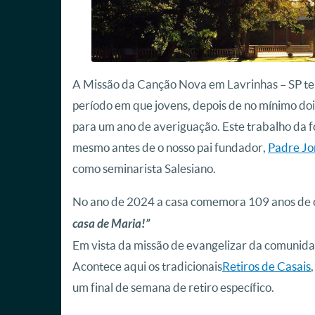
A Missão da Canção Nova em Lavrinhas – SP te
período em que jovens, depois de no mínimo doi
para um ano de averiguação. Este trabalho da fo
mesmo antes de o nosso pai fundador,
Padre Jo
como seminarista Salesiano.
No ano de 2024 a casa comemora 109 anos de 
casa de Maria!”
Em vista da missão de evangelizar da comunid
Acontece aqui os tradicionais
Retiros de Casais
um final de semana de retiro específico.