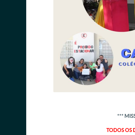
*** MI
TODOS OS 