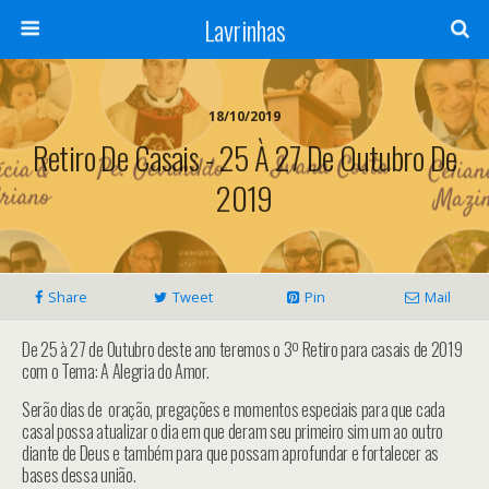
Lavrinhas
18/10/2019
Retiro De Casais - 25 À 27 De Outubro De
2019
Share
Tweet
Pin
Mail
De 25 à 27 de Outubro deste ano teremos o 3º Retiro para casais de 2019
com o Tema: A Alegria do Amor.
Serão dias de oração, pregações e momentos especiais para que cada
casal possa atualizar o dia em que deram seu primeiro sim um ao outro
diante de Deus e também para que possam aprofundar e fortalecer as
bases dessa união.