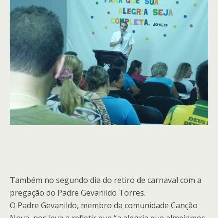
Também no segundo dia do retiro de carnaval com a
pregação do Padre Gevanildo Torres.
O Padre Gevanildo, membro da comunidade Canção
Nova, nos leva a refletir que “a alegria que almejamos