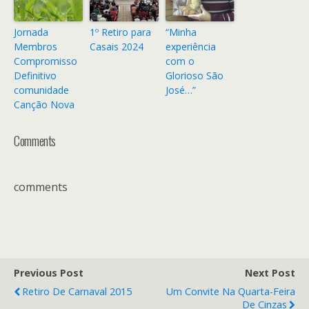
Jornada
1º Retiro para
“Minha
Membros
Casais 2024
experiência
Compromisso
com o
Definitivo
Glorioso São
comunidade
José…”
Canção Nova
Comments
comments
Previous Post
Next Post
Retiro De Carnaval 2015
Um Convite Na Quarta-Feira
De Cinzas