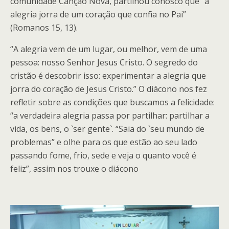
comunidade Canção Nova, partilhou conosco que “a
alegria jorra de um coração que confia no Pai”
(Romanos 15, 13).
“A alegria vem de um lugar, ou melhor, vem de uma
pessoa: nosso Senhor Jesus Cristo. O segredo do
cristão é descobrir isso: experimentar a alegria que
jorra do coração de Jesus Cristo.” O diácono nos fez
refletir sobre as condições que buscamos a felicidade:
“a verdadeira alegria passa por partilhar: partilhar a
vida, os bens, o `ser gente`. “Saia do `seu mundo de
problemas” e olhe para os que estão ao seu lado
passando fome, frio, sede e veja o quanto você é
feliz”, assim nos trouxe o diácono