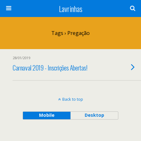
Lavrinhas
Tags › Pregação
28/01/2019
Carnaval 2019 - Inscrições Abertas!
Back to top
Mobile
Desktop