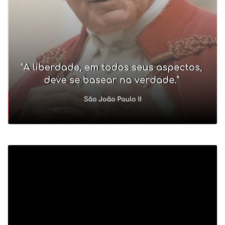
Tocador
de
vídeo