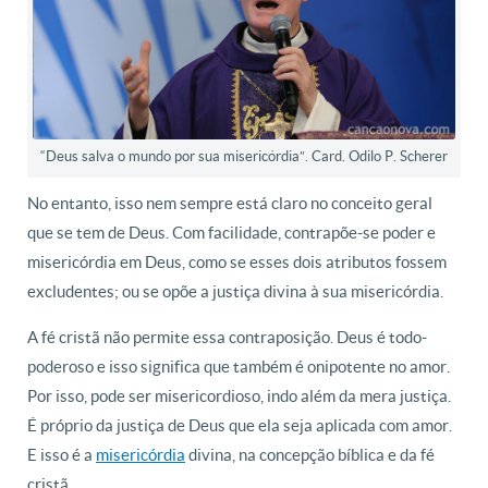
“Deus salva o mundo por sua misericórdia”. Card. Odilo P. Scherer
No entanto, isso nem sempre está claro no conceito geral
que se tem de Deus. Com facilidade, contrapõe-se poder e
misericórdia em Deus, como se esses dois atributos fossem
excludentes; ou se opõe a justiça divina à sua misericórdia.
A fé cristã não permite essa contraposição. Deus é todo-
poderoso e isso significa que também é onipotente no amor.
Por isso, pode ser misericordioso, indo além da mera justiça.
É próprio da justiça de Deus que ela seja aplicada com amor.
E isso é a
misericórdia
divina, na concepção bíblica e da fé
cristã.