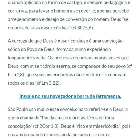
quando aplicada na forma de castigo, é sempre pedagógica e
corretiva, para levar o homem a se rever; e, apenas percebe
arrependimento e desejo de conversão do homem, Deus “se
recorda de suas misericórdias” (cf Sl 25,6).
A certeza de que Deus é misericordioso é uma convicção
sólida do Povo de Deus, formada numa experiência
longamente vivida. Os profetas recordam muitas vezes que
Deus, com misericórdia eterna, se compadece do seu povo (cf
Is. 54,8); que suas misericórdias não têm fim e se renovam
todos os dias (cf Lm 3,22).
Instale no seu navegador a barra de ferramenta.
São Paulo usa muito esse conceito para referir-se a Deus, a
quem chama de “Pai das misericórdias, Deus de toda
consolação” (cf 2Cor 1,3). Deus é “rico em misericórdia”, pois
nos amou quando éramos ainda pecadores e nem o