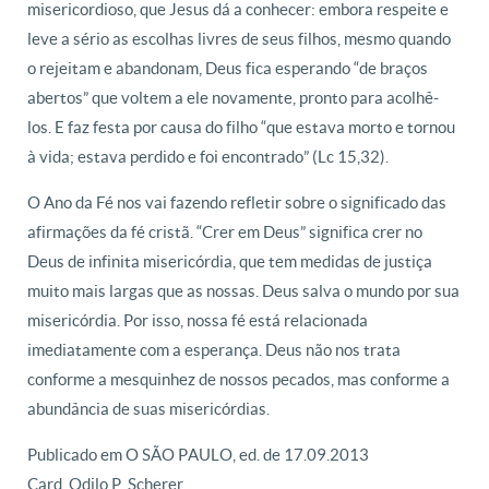
misericordioso, que Jesus dá a conhecer: embora respeite e
leve a sério as escolhas livres de seus filhos, mesmo quando
o rejeitam e abandonam, Deus fica esperando “de braços
abertos” que voltem a ele novamente, pronto para acolhê-
los. E faz festa por causa do filho “que estava morto e tornou
à vida; estava perdido e foi encontrado” (Lc 15,32).
O Ano da Fé nos vai fazendo refletir sobre o significado das
afirmações da fé cristã. “Crer em Deus” significa crer no
Deus de infinita misericórdia, que tem medidas de justiça
muito mais largas que as nossas. Deus salva o mundo por sua
misericórdia. Por isso, nossa fé está relacionada
imediatamente com a esperança. Deus não nos trata
conforme a mesquinhez de nossos pecados, mas conforme a
abundância de suas misericórdias.
Publicado em O SÃO PAULO, ed. de 17.09.2013
Card. Odilo P. Scherer