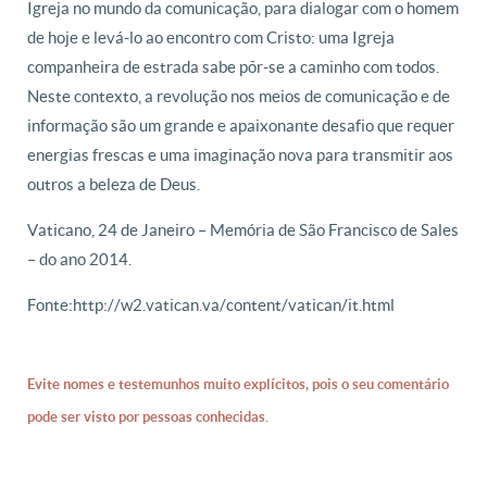
Igreja no mundo da comunicação, para dialogar com o homem
de hoje e levá-lo ao encontro com Cristo: uma Igreja
companheira de estrada sabe pôr-se a caminho com todos.
Neste contexto, a revolução nos meios de comunicação e de
informação são um grande e apaixonante desafio que requer
energias frescas e uma imaginação nova para transmitir aos
outros a beleza de Deus.
Vaticano, 24 de Janeiro – Memória de São Francisco de Sales
– do ano 2014.
Fonte: http://w2.vatican.va/content/vatican/it.html
Evite nomes e testemunhos muito explícitos, pois o seu comentário
pode ser visto por pessoas conhecidas.