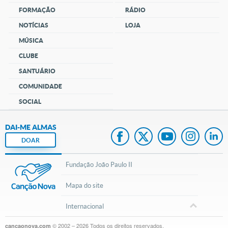
FORMAÇÃO
RÁDIO
NOTÍCIAS
LOJA
MÚSICA
CLUBE
SANTUÁRIO
COMUNIDADE
SOCIAL
DAI-ME ALMAS
DOAR
Fundação João Paulo II
Mapa do site
Internacional
© 2002 – 2026
Todos os direitos reservados.
cancaonova.com