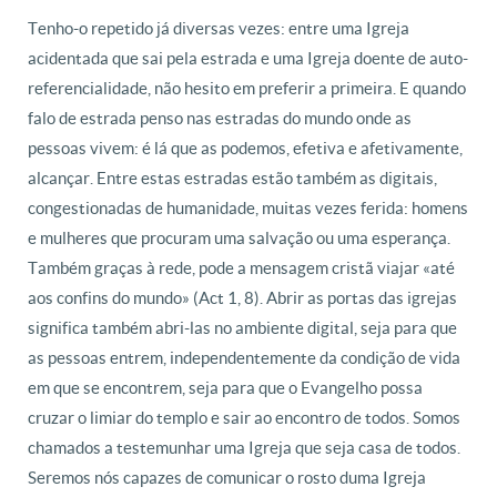
Tenho-o repetido já diversas vezes: entre uma Igreja
acidentada que sai pela estrada e uma Igreja doente de auto-
referencialidade, não hesito em preferir a primeira. E quando
falo de estrada penso nas estradas do mundo onde as
pessoas vivem: é lá que as podemos, efetiva e afetivamente,
alcançar. Entre estas estradas estão também as digitais,
congestionadas de humanidade, muitas vezes ferida: homens
e mulheres que procuram uma salvação ou uma esperança.
Também graças à rede, pode a mensagem cristã viajar «até
aos confins do mundo» (Act 1, 8). Abrir as portas das igrejas
significa também abri-las no ambiente digital, seja para que
as pessoas entrem, independentemente da condição de vida
em que se encontrem, seja para que o Evangelho possa
cruzar o limiar do templo e sair ao encontro de todos. Somos
chamados a testemunhar uma Igreja que seja casa de todos.
Seremos nós capazes de comunicar o rosto duma Igreja