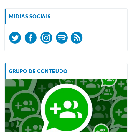
MIDIAS SOCIAIS
GRUPO DE CONTÉUDO