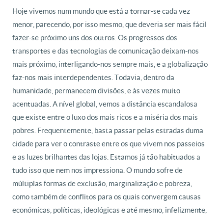
Hoje vivemos num mundo que está a tornar-se cada vez
menor, parecendo, por isso mesmo, que deveria ser mais fácil
fazer-se próximo uns dos outros. Os progressos dos
transportes e das tecnologias de comunicação deixam-nos
mais próximo, interligando-nos sempre mais, e a globalização
faz-nos mais interdependentes. Todavia, dentro da
humanidade, permanecem divisões, e às vezes muito
acentuadas. A nível global, vemos a distância escandalosa
que existe entre o luxo dos mais ricos e a miséria dos mais
pobres. Frequentemente, basta passar pelas estradas duma
cidade para ver o contraste entre os que vivem nos passeios
e as luzes brilhantes das lojas. Estamos já tão habituados a
tudo isso que nem nos impressiona. O mundo sofre de
múltiplas formas de exclusão, marginalização e pobreza,
como também de conflitos para os quais convergem causas
económicas, políticas, ideológicas e até mesmo, infelizmente,