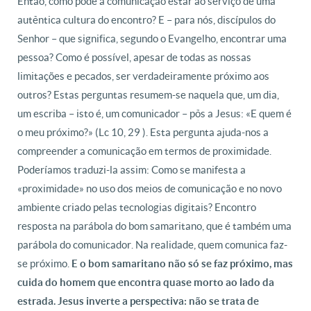
Então, como pode a comunicação estar ao serviço de uma
autêntica cultura do encontro? E – para nós, discípulos do
Senhor – que significa, segundo o Evangelho, encontrar uma
pessoa? Como é possível, apesar de todas as nossas
limitações e pecados, ser verdadeiramente próximo aos
outros? Estas perguntas resumem-se naquela que, um dia,
um escriba – isto é, um comunicador – pôs a Jesus: «E quem é
o meu próximo?» (Lc 10, 29 ). Esta pergunta ajuda-nos a
compreender a comunicação em termos de proximidade.
Poderíamos traduzi-la assim: Como se manifesta a
«proximidade» no uso dos meios de comunicação e no novo
ambiente criado pelas tecnologias digitais? Encontro
resposta na parábola do bom samaritano, que é também uma
parábola do comunicador. Na realidade, quem comunica faz-
se próximo.
E o bom samaritano não só se faz próximo, mas
cuida do homem que encontra quase morto ao lado da
estrada. Jesus inverte a perspectiva: não se trata de