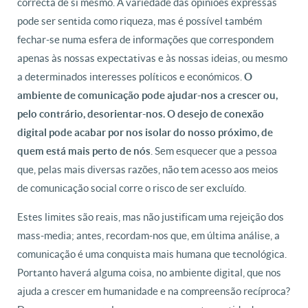
correcta de si mesmo. A variedade das opiniões expressas
pode ser sentida como riqueza, mas é possível também
fechar-se numa esfera de informações que correspondem
apenas às nossas expectativas e às nossas ideias, ou mesmo
a determinados interesses políticos e económicos.
O
ambiente de comunicação pode ajudar-nos a crescer ou,
pelo contrário, desorientar-nos. O desejo de conexão
digital pode acabar por nos isolar do nosso próximo, de
. Sem esquecer que a pessoa
quem está mais perto de nós
que, pelas mais diversas razões, não tem acesso aos meios
de comunicação social corre o risco de ser excluído.
Estes limites são reais, mas não justificam uma rejeição dos
mass-media; antes, recordam-nos que, em última análise, a
comunicação é uma conquista mais humana que tecnológica.
Portanto haverá alguma coisa, no ambiente digital, que nos
ajuda a crescer em humanidade e na compreensão recíproca?