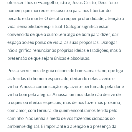
oferecer-lhes o Evangelho, isto é, Jesus Cristo, Deus feito
homem, que morreu e ressuscitou para nos libertar do
pecado e da morte. O desafio requer profundidade, atenção à
vida, sensibilidade espiritual. Dialogar significa estar
convencido de que o outro tem algo de bom para dizer, dar
espaço ao seu ponto de vista, às suas propostas. Dialogar
não significa renunciar às próprias ideias e tradições, mas à
pretensão de que sejam únicas e absolutas.
Possa servir-nos de guia o ícone do bom samaritano, que liga
as feridas do homem espancado, deitando nelas azeite e
vinho. A nossa comunicação seja azeite perfumado pela dor e
vinho bom pela alegria. A nossa luminosidade não derive de
truques ou efeitos especiais, mas de nos fazermos próximo,
com amor, com ternura, de quem encontramos ferido pelo
caminho. Não tenhais medo de vos fazerdes cidadãos do
ambiente digital. É importante a atenção e a presença da