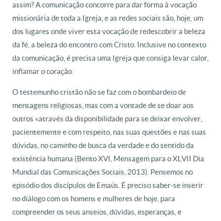
assim? A comunicação concorre para dar forma à vocação
missionária de toda a Igreja, e as redes sociais são, hoje, um
dos lugares onde viver esta vocação de redescobrir a beleza
da fé, a beleza do encontro com Cristo. Inclusive no contexto
da comunicação, é precisa uma Igreja que consiga levar calor,
inflamar o coração.
O testemunho cristão não se faz com o bombardeio de
mensagens religiosas, mas com a vontade de se doar aos
outros «através da disponibilidade para se deixar envolver,
pacientemente e com respeito, nas suas questões e nas suas
dúvidas, no caminho de busca da verdade e do sentido da
existência humana (Bento XVI, Mensagem para o XLVII Dia
Mundial das Comunicações Sociais, 2013). Pensemos no
episódio dos discípulos de Emaús. É preciso saber-se inserir
no diálogo com os homens e mulheres de hoje, para
compreender os seus anseios, dúvidas, esperanças, e