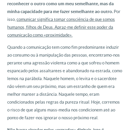
reconhecer o outro como um meu semelhante, mas da
Por
minha capacidade para me fazer semelhante ao outro.
isso,
comunicar significa tomar consciência de que somos
humanos, filhos de Deus. Apraz-me definir este poder da
comunicação como «proximidade».
Quando a comunicação tem como fim predominante induzir
ao consumo ou à manipulação das pessoas, encontramo-nos
perante uma agressão violenta como a que sofreu o homem
espancado pelos assaltantes e abandonado na estrada, como
lemos na parábola. Naquele homem, o levita e o sacerdote
não vêem um seu próximo, mas um estranho de quem era
melhor manter a distância. Naquele tempo, eram
condicionados pelas regras da pureza ritual. Hoje, corremos
o risco de que alguns mass-media nos condicionem até ao
ponto de fazer-nos ignorar o nosso próximo real.
Não basta circular pelas «estradas» digitais, isto é,