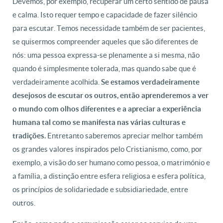
Devemos, por exemplo, recuperar um certo sentido de pausa
e calma. Isto requer tempo e capacidade de fazer silêncio
para escutar. Temos necessidade também de ser pacientes,
se quisermos compreender aqueles que são diferentes de
nós: uma pessoa expressa-se plenamente a si mesma, não
quando é simplesmente tolerada, mas quando sabe que é
verdadeiramente acolhida.
Se estamos verdadeiramente
desejosos de escutar os outros, então aprenderemos a ver
o mundo com olhos diferentes e a apreciar a experiência
humana tal como se manifesta nas várias culturas e
Entretanto saberemos apreciar melhor também
tradições.
os grandes valores inspirados pelo Cristianismo, como, por
exemplo, a visão do ser humano como pessoa, o matrimónio e
a família, a distinção entre esfera religiosa e esfera política,
os princípios de solidariedade e subsidiariedade, entre
outros.