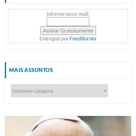
Informe seu e-mail:
Entregue por
FeedBurner
MAIS ASSUNTOS