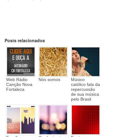
Posts relacionados
Web Rádio
Nós somos
Músico
Canção Nova
católico fala da
Fortaleza
repercussão
de sua música
pelo Brasil