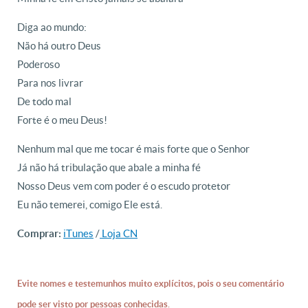
Diga ao mundo:
Não há outro Deus
Poderoso
Para nos livrar
De todo mal
Forte é o meu Deus!
Nenhum mal que me tocar é mais forte que o Senhor
Já não há tribulação que abale a minha fé
Nosso Deus vem com poder é o escudo protetor
Eu não temerei, comigo Ele está.
iTunes
/
Loja CN
Comprar:
Evite nomes e testemunhos muito explícitos, pois o seu comentário
pode ser visto por pessoas conhecidas.