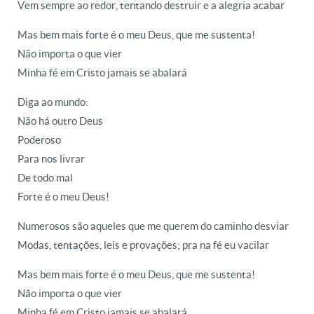
Vem sempre ao redor, tentando destruir e a alegria acabar
Mas bem mais forte é o meu Deus, que me sustenta!
Não importa o que vier
Minha fé em Cristo jamais se abalará
Diga ao mundo:
Não há outro Deus
Poderoso
Para nos livrar
De todo mal
Forte é o meu Deus!
Numerosos são aqueles que me querem do caminho desviar
Modas, tentações, leis e provações; pra na fé eu vacilar
Mas bem mais forte é o meu Deus, que me sustenta!
Não importa o que vier
Minha fé em Cristo jamais se abalará