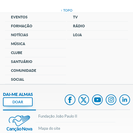
↑ TOPO
EVENTOS
TV
FORMAÇÃO
RÁDIO
NOTÍCIAS
LOJA
MÚSICA
CLUBE
SANTUÁRIO
COMUNIDADE
SOCIAL
DAI-ME ALMAS
DOAR
Fundação João Paulo II
Mapa do site