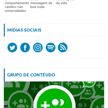
comportamento
mensagem de
da vida
católico nas
boa noite
universidades
MIDIAS SOCIAIS
GRUPO DE CONTÉUDO