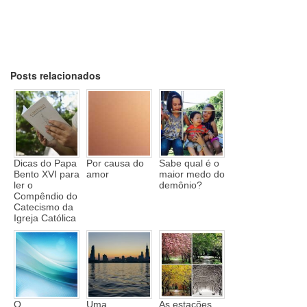
Posts relacionados
Dicas do Papa
Por causa do
Sabe qual é o
Bento XVI para
amor
maior medo do
ler o
demônio?
Compêndio do
Catecismo da
Igreja Católica
O
Uma
As estações