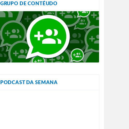
GRUPO DE CONTÉUDO
PODCAST DA SEMANA