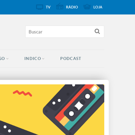
TV
RÁDIO
LOJA
GO
INDICO
PODCAST