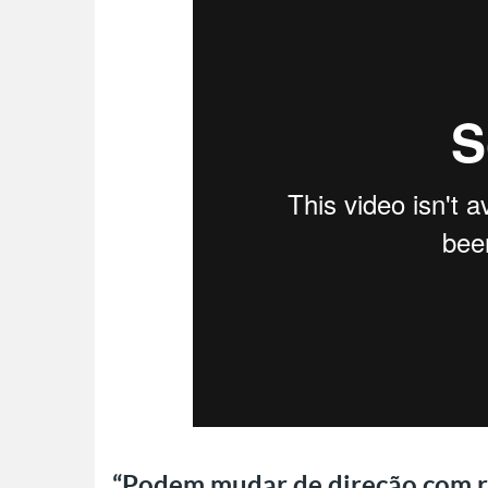
“Podem mudar de direção com r