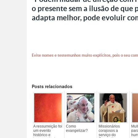
o presente sem a ilusão de que
adapta melhor, pode evoluir co
Evite nomes e testemunhos muito explícitos, pois o seu com
Posts relacionados
A ressurreição foi
Como
Missionários
Mul
um evento
evangelizar?
corajosos a
par
histórico e
serviço do
hum