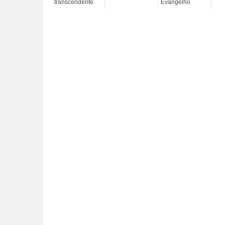
transcendente.
Evangelho