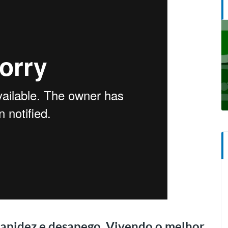
apidez e desapego. Vivendo o melhor