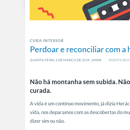
CURA INTERIOR
Perdoar e reconciliar com a 
QUARTA-FEIRA, 6
DE
MARÇO
DE
2019, 14H08
MODIFICADO:
Não há montanha sem subida. Não e
curada.
A vida é um contínuo movimento, já dizia Herác
vida, nos deparamos com as descobertas do mun
dizer sim ou não.