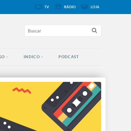
TV
RÁDIO
LOJA
GO
INDICO
PODCAST