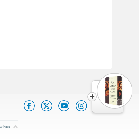
acional