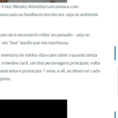
”. – Foto: Wesley Almeida/cancaonova.com
ssos pais ou familiares nos deram, seja no ambiente
ezes será necessário voltar ao passado – seja no
r um “bye” àquilo que nos machucou.
er memória de minha vida e perceber o quanto ainda
, o menino Jack, um dos personagens principais, volta
strados e presos por 7 anos, e ali, ao observar cada
jetos.