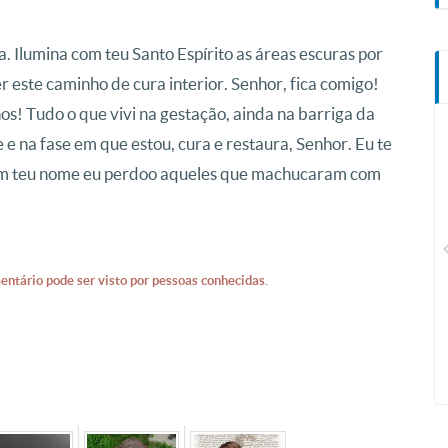
a. Ilumina com teu Santo Espírito as áreas escuras por
r este caminho de cura interior. Senhor, fica comigo!
os! Tudo o que vivi na gestação, ainda na barriga da
 e na fase em que estou, cura e restaura, Senhor. Eu te
. Em teu nome eu perdoo aqueles que machucaram com
CN Plus
entário pode ser visto por pessoas conhecidas.