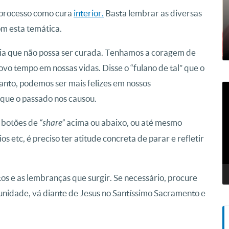
processo como cura
interior.
Basta lembrar as diversas
m esta temática.
ia que não possa ser curada. Tenhamos a coragem de
ovo tempo em nossas vidas. Disse o “fulano de tal” que o
tanto, podemos ser mais felizes em nossos
T
 que o passado nos causou.
d
v
s botões de
acima ou abaixo, ou até mesmo
“share”
s etc, é preciso ter atitude concreta de parar e refletir
 e as lembranças que surgir. Se necessário, procure
tunidade, vá diante de Jesus no Santíssimo Sacramento e