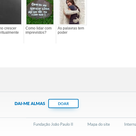
o crescer
Como lidar com
As palavras tem
iritualmente
imprevistos?
poder
DAI-ME ALMAS
DOAR
Fundação João Paulo II
Mapa do site
Intern