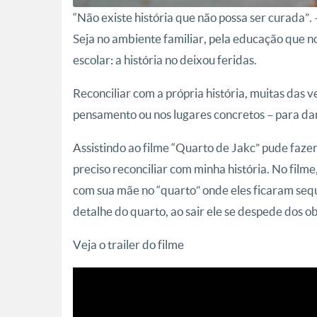
“Não existe história que não possa ser curada
Seja no ambiente familiar, pela educação que no
escolar: a história no deixou feridas.
Reconciliar com a própria história, muitas das v
pensamento ou nos lugares concretos – para da
Assistindo ao filme “Quarto de Jakc” pude faz
preciso reconciliar com minha história. No filme
com sua mãe no “quarto” onde eles ficaram seque
detalhe do quarto, ao sair ele se despede dos ob
Veja o trailer do filme