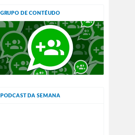
GRUPO DE CONTÉUDO
PODCAST DA SEMANA