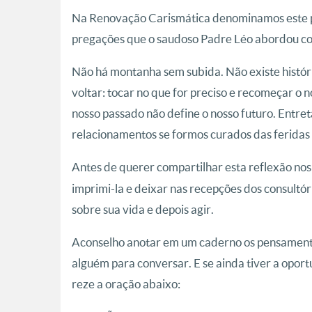
Na Renovação Carismática denominamos este 
pregações que o saudoso Padre Léo abordou co
Não há montanha sem subida. Não existe histór
voltar: tocar no que for preciso e recomeçar o n
nosso passado não define o nosso futuro. Entre
relacionamentos se formos curados das feridas
Antes de querer compartilhar esta reflexão no
imprimi-la e deixar nas recepções dos consultório
sobre sua vida e depois agir.
Aconselho anotar em um caderno os pensamentos
alguém para conversar. E se ainda tiver a opor
reze a oração abaixo: