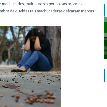
 e machucados, muitas vezes por nossas próprias
 sombra de dúvidas tais machucaduras deixaram marcas