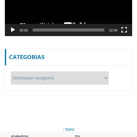
00:00
02:46
CATEGORIAS
↑ TOPO
EVENTOS
TV