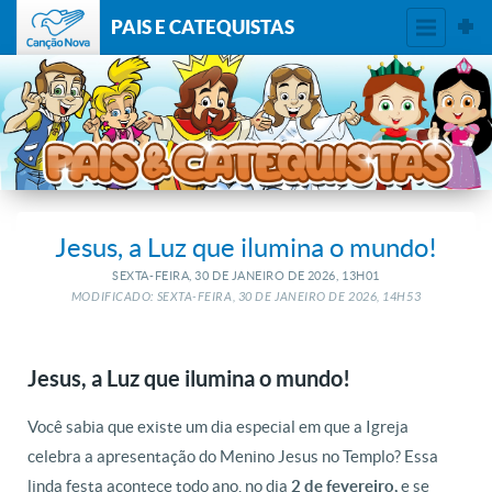
PAIS E CATEQUISTAS
Jesus, a Luz que ilumina o mundo!
SEXTA-FEIRA, 30
DE
JANEIRO
DE
2026, 13H01
MODIFICADO: SEXTA-FEIRA, 30
DE
JANEIRO
DE
2026, 14H53
Jesus, a Luz que ilumina o mundo!
Você sabia que existe um dia especial em que a Igreja
celebra a apresentação do Menino Jesus no Templo? Essa
linda festa acontece todo ano, no dia
2 de fevereiro,
e se