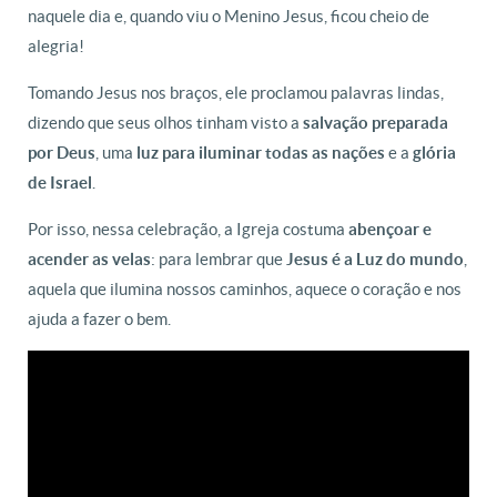
naquele dia e, quando viu o Menino Jesus, ficou cheio de
alegria!
Tomando Jesus nos braços, ele proclamou palavras lindas,
dizendo que seus olhos tinham visto a
salvação preparada
por Deus
, uma
luz para iluminar todas as nações
e a
glória
de Israel
.
Por isso, nessa celebração, a Igreja costuma
abençoar e
acender as velas
: para lembrar que
Jesus é a Luz do mundo
,
aquela que ilumina nossos caminhos, aquece o coração e nos
ajuda a fazer o bem.