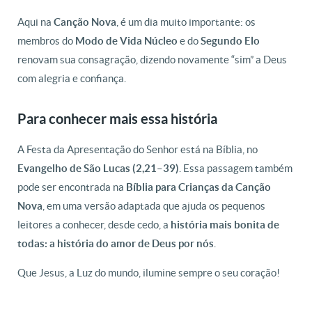
Aqui na
Canção Nova
, é um dia muito importante: os
membros do
Modo de Vida Núcleo
e do
Segundo Elo
renovam sua consagração, dizendo novamente “sim” a Deus
com alegria e confiança.
Para conhecer mais essa história
A Festa da Apresentação do Senhor está na Bíblia, no
Evangelho de São Lucas (2,21–39)
. Essa passagem também
pode ser encontrada na
Bíblia para Crianças da Canção
Nova
, em uma versão adaptada que ajuda os pequenos
leitores a conhecer, desde cedo, a
história mais bonita de
todas: a história do amor de Deus por nós
.
Que Jesus, a Luz do mundo, ilumine sempre o seu coração!