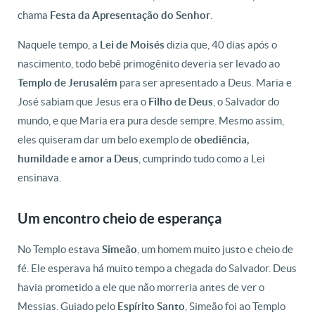
chama
Festa da Apresentação do Senhor
.
Naquele tempo, a
Lei de Moisés
dizia que, 40 dias após o
nascimento, todo bebê primogênito deveria ser levado ao
Templo de Jerusalém
para ser apresentado a Deus. Maria e
José sabiam que Jesus era o
Filho de Deus
, o Salvador do
mundo, e que Maria era pura desde sempre. Mesmo assim,
eles quiseram dar um belo exemplo de
obediência,
humildade e amor a Deus
, cumprindo tudo como a Lei
ensinava.
Um encontro cheio de esperança
No Templo estava
Simeão
, um homem muito justo e cheio de
fé. Ele esperava há muito tempo a chegada do Salvador. Deus
havia prometido a ele que não morreria antes de ver o
Messias. Guiado pelo
Espírito Santo
, Simeão foi ao Templo