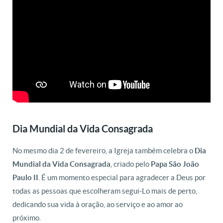
Dia Mundial da Vida Consagrada
No mesmo dia 2 de fevereiro, a Igreja também celebra o
Dia
Mundial da Vida Consagrada
, criado pelo
Papa São João
Paulo II
. É um momento especial para agradecer a Deus por
todas as pessoas que escolheram segui-Lo mais de perto,
dedicando sua vida à oração, ao serviço e ao amor ao
próximo.