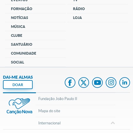
FORMAÇÃO
RÁDIO
NOTÍCIAS
LOJA
MÚSICA
CLUBE
SANTUÁRIO
COMUNIDADE
SOCIAL
DAI-ME ALMAS
DOAR
Fundação João Paulo II
Mapa do site
Internacional