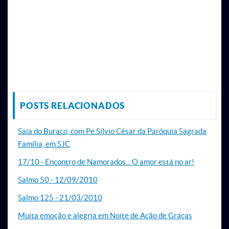
POSTS RELACIONADOS
Saia do Buraco, com Pe.Silvio César da Paróquia Sagrada
Família, em SJC
17/10 - Encontro de Namorados... O amor está no ar!
Salmo 50 - 12/09/2010
Salmo 125 - 21/03/2010
Muita emoção e alegria em Noite de Ação de Graças