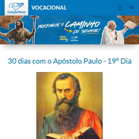
VOCACIONAL
30 dias com o Apóstolo Paulo - 19º Dia