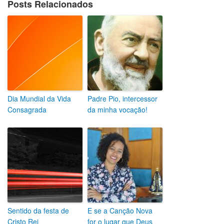
Posts Relacionados
Dia Mundial da Vida
Padre Pio, intercessor
Consagrada
da minha vocação!
Sentido da festa de
E se a Canção Nova
Cristo Rei
for o lugar que Deus