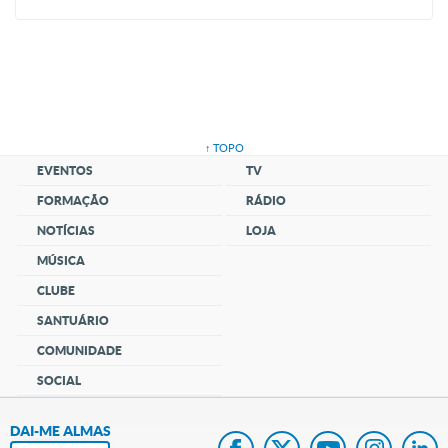
↑ TOPO
EVENTOS
TV
FORMAÇÃO
RÁDIO
NOTÍCIAS
LOJA
MÚSICA
CLUBE
SANTUÁRIO
COMUNIDADE
SOCIAL
DAI-ME ALMAS