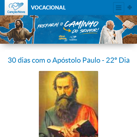
VOCACIONAL
30 dias com o Apóstolo Paulo - 22º Dia