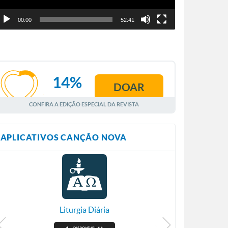
00:00
52:41
14%
DOAR
AGOSTO
CONFIRA A EDIÇÃO ESPECIAL DA REVISTA
APLICATIVOS CANÇÃO NOVA
Liturgia Diária