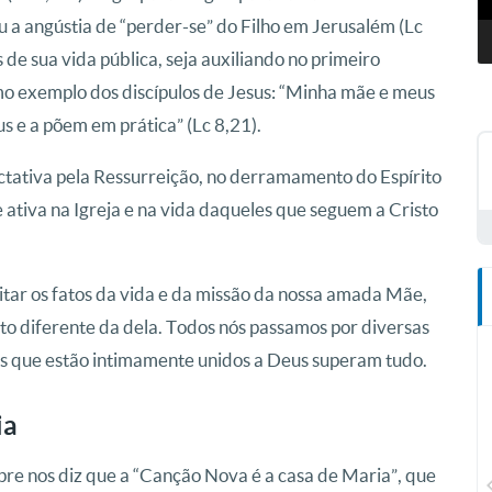
 a angústia de “perder-se” do Filho em Jerusalém (Lc
de sua vida pública, seja auxiliando no primeiro
mo exemplo dos discípulos de Jesus: “Minha mãe e meus
 e a põem em prática” (Lc 8,21).
ectativa pela Ressurreição, no derramamento do Espírito
ativa na Igreja e na vida daqueles que seguem a Cristo
citar os fatos da vida e da missão da nossa amada Mãe,
to diferente da dela. Todos nós passamos por diversas
es que estão intimamente unidos a Deus superam tudo.
ia
CN Plus
e nos diz que a “Canção Nova é a casa de Maria”, que