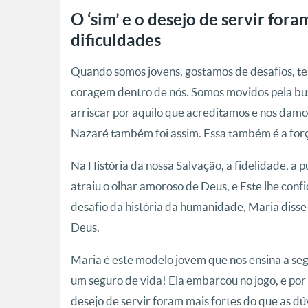
O ‘sim’ e o desejo de servir for
dificuldades
Quando somos jovens, gostamos de desafios, te
coragem dentro de nós. Somos movidos pela bus
arriscar por aquilo que acreditamos e nos dam
Nazaré também foi assim. Essa também é a forç
Na História da nossa Salvação, a fidelidade, a 
atraiu o olhar amoroso de Deus, e Este lhe conf
desafio da história da humanidade, Maria disse 
Deus.
Maria é este modelo jovem que nos ensina a se
um seguro de vida! Ela embarcou no jogo, e por i
desejo de servir foram mais fortes do que as dúvi