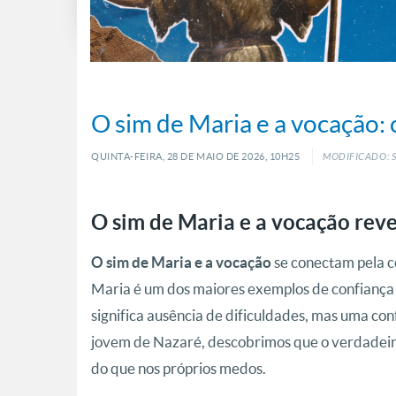
O sim de Maria e a vocação: 
QUINTA-FEIRA, 28
DE
MAIO
DE
2026, 10H25
MODIFICADO: S
O sim de Maria e a vocação rev
se conectam pela c
O sim de Maria e a vocação
Maria é um dos maiores exemplos de confiança
significa ausência de dificuldades, mas uma con
jovem de Nazaré, descobrimos que o verdadei
do que nos próprios medos.