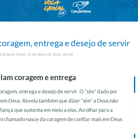
coragem, entrega e desejo de servir
EGUNDA-FEIRA, 11
DE
MAIO
DE
2026, 10H40
elam coragem e entrega
oragem, entrega e desejo de servir. O “sim” dado por
 em Deus. Revela também que dizer “sim” a Deus não
fiança que sustenta em meio a elas. Ao olhar para a
ro chamado nasce da coragem de confiar mais em Deus