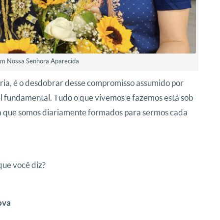
com Nossa Senhora Aparecida
ria, é o desdobrar desse compromisso assumido por
 fundamental. Tudo o que vivemos e fazemos está sob
la que somos diariamente formados para sermos cada
que você diz?
ova