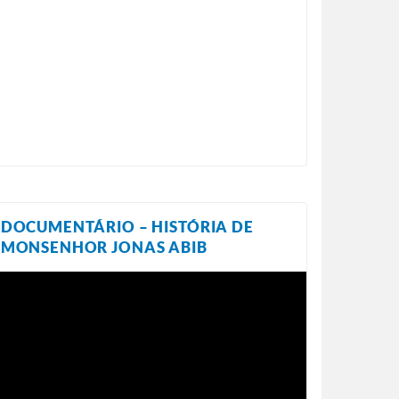
DOCUMENTÁRIO – HISTÓRIA DE
MONSENHOR JONAS ABIB
ocador
e
ídeo