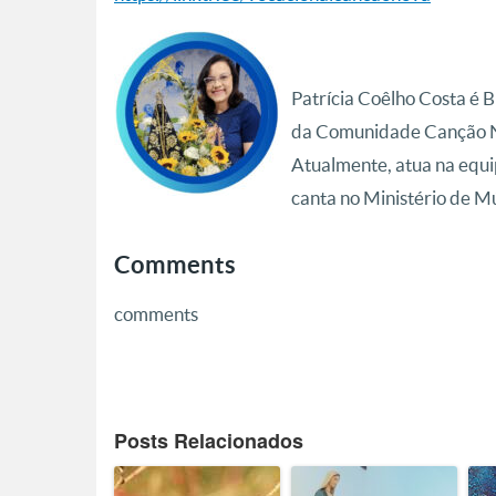
Patrícia Coêlho Costa é 
da Comunidade Canção N
Atualmente, atua na equi
canta no Ministério de M
Comments
comments
Posts Relacionados