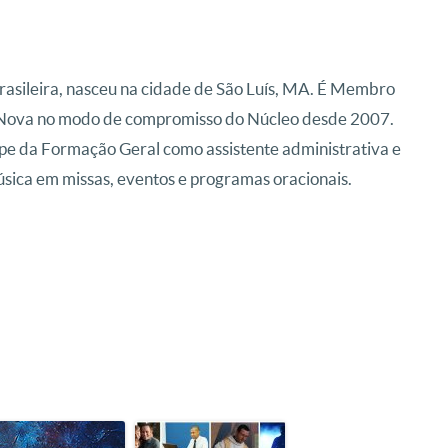
Brasileira, nasceu na cidade de São Luís, MA. É Membro
ova no modo de compromisso do Núcleo desde 2007.
pe da Formação Geral como assistente administrativa e
úsica em missas, eventos e programas oracionais.