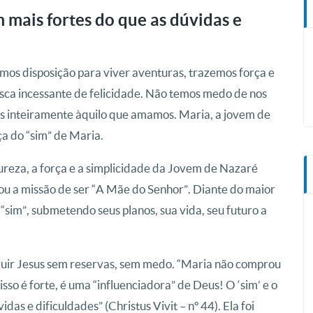
am mais fortes do que as dúvidas e
mos disposição para viver aventuras, trazemos força e
ca incessante de felicidade. Não temos medo de nos
os inteiramente àquilo que amamos. Maria, a jovem de
a do “sim” de Maria.
pureza, a força e a simplicidade da Jovem de Nazaré
iou a missão de ser “A Mãe do Senhor”. Diante do maior
“sim”, submetendo seus planos, sua vida, seu futuro a
guir Jesus sem reservas, sem medo. “Maria não comprou
sso é forte, é uma “influenciadora” de Deus! O ‘sim’ e o
das e dificuldades” (Christus Vivit – nº 44). Ela foi