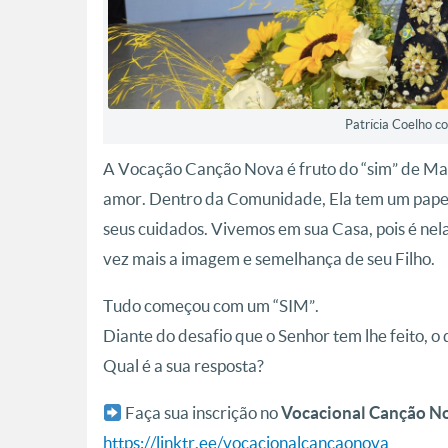
Patrícia Coelho 
A Vocação Canção Nova é fruto do “sim” de Ma
amor. Dentro da Comunidade, Ela tem um papel
seus cuidados. Vivemos em sua Casa, pois é ne
vez mais a imagem e semelhança de seu Filho.
Tudo começou com um “SIM”.
Diante do desafio que o Senhor tem lhe feito, o 
Qual é a sua resposta?
Faça sua inscrição no
Vocacional Canção N
https://linktr.ee/vocacionalcancaonova