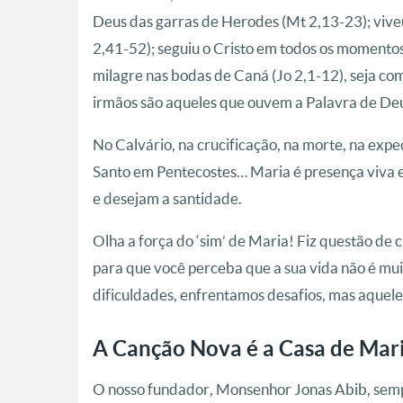
Deus das garras de Herodes (Mt 2,13-23); viveu
2,41-52); seguiu o Cristo em todos os momentos 
milagre nas bodas de Caná (Jo 2,1-12), seja co
irmãos são aqueles que ouvem a Palavra de Deus
No Calvário, na crucificação, na morte, na exp
Santo em Pentecostes… Maria é presença viva e 
e desejam a santidade.
Olha a força do ‘sim’ de Maria! Fiz questão de 
para que você perceba que a sua vida não é mui
dificuldades, enfrentamos desafios, mas aquel
A Canção Nova é a Casa de Mar
O nosso fundador, Monsenhor Jonas Abib, sempr