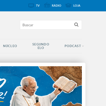
TV
RÁDIO
LOJA
SEGUNDO
NÚCLEO
PODCAST
ELO