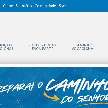
a
Clube
Santuário
Comunidade
Social
CRIÇÃO
CONSTRUINDO
CAMINHO
CIONAL
FAÇA PARTE
VOCACIONAL