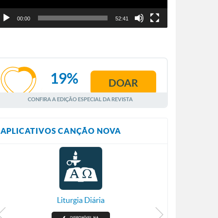
00:00
52:41
19%
DOAR
AGOSTO
CONFIRA A EDIÇÃO ESPECIAL DA REVISTA
APLICATIVOS CANÇÃO NOVA
Liturgia Diária