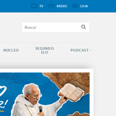
TV
RÁDIO
LOJA
SEGUNDO
NÚCLEO
PODCAST
ELO