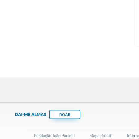
DAI-ME ALMAS
DOAR
Fundação João Paulo II
Mapa do site
Intern