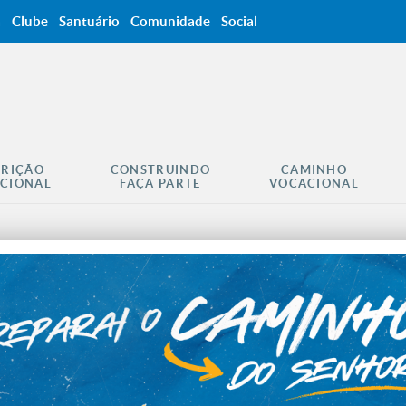
a
Clube
Santuário
Comunidade
Social
CRIÇÃO
CONSTRUINDO
CAMINHO
CIONAL
FAÇA PARTE
VOCACIONAL