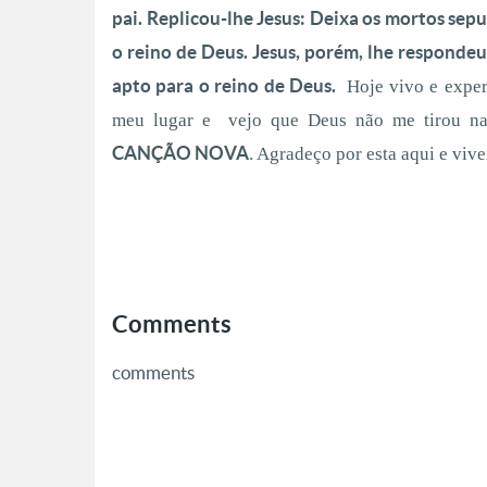
pai. Replicou-lhe Jesus: Deixa os mortos sepu
o reino de Deus. Jesus, porém, lhe responde
apto para o reino de Deus.
Hoje vivo e exper
meu lugar e vejo que Deus não me tirou nad
CANÇÃO NOVA
. Agradeço por esta aqui e vive
Comments
comments