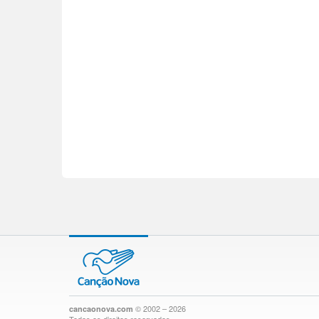
© 2002 – 2026
cancaonova.com