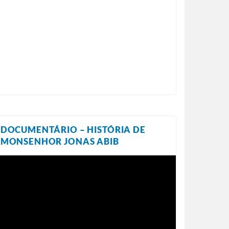
DOCUMENTÁRIO – HISTÓRIA DE
MONSENHOR JONAS ABIB
ocador
e
ídeo