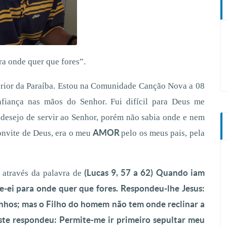
ra onde quer que fores”.
erior da Paraíba. Estou na Comunidade Canção Nova a 08
iança nas mãos do Senhor. Fui difícil para Deus me
 desejo de servir ao Senhor, porém não sabia onde e nem
AMOR
onvite de Deus, era o meu
pelo os meus pais, pela
(Lucas 9, 57 a 62)
Quando iam
através da palavra de
e-ei para onde quer que fores. Respondeu-lhe Jesus:
ninhos; mas o Filho do homem não tem onde reclinar a
este respondeu: Permite-me ir primeiro sepultar meu