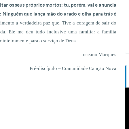
ltar os seus próprios mortos; tu, porém, vai e anuncia
u: Ninguém que lança mão do arado e olha para trás é
imento a verdadeira paz que. Tive a coragem de sair do
a. Ele me deu tudo inclusive uma família: a família
r inteiramente para o serviço de Deus.
Joseano Marques
Pré-discípulo – Comunidade Canção Nova
T
d
v