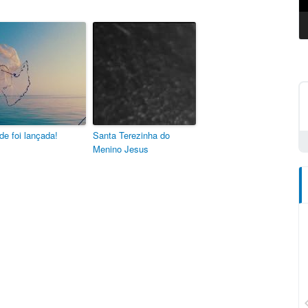
de foi lançada!
Santa Terezinha do
Menino Jesus
CN Plus