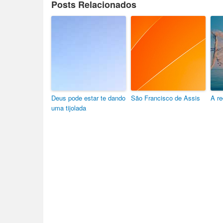
Posts Relacionados
Deus pode estar te dando
São Francisco de Assis
A re
uma tijolada