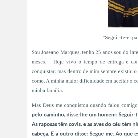
“Seguir-te-ei pa
Sou Joseano Marques, tenho 25 anos sou do int
meses. Hoje vivo o tempo de entrega e conf
conquistar, mas dentro de mim sempre existiu o
como. A minha maior dificuldade em aceitar o c
minha família.
Mas Deus me conquistou quando falou comigo 
pelo caminho, disse-lhe um homem: Seguir-t
As raposas têm covis, e as aves do céu têm 
cabeça. E a outro disse: Segue-me. Ao que 