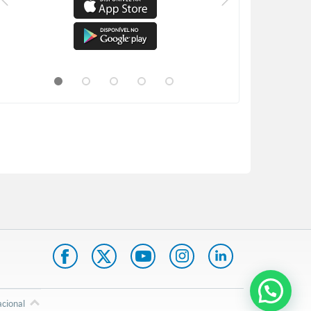
acional