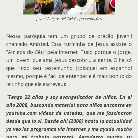
festa "Amigos del Cielo" apresentações
Nessa paróquia tem um grupo de oração juvenil
chamado Amistad. Essa turminha de Jesus assiste o
“Amigos do Céu” pela internet. Tudo porque o Jorge,
um jovem que ama Jesus descobriu a gente. Olha só
que lindo seu testemunho (coloquei em espanhol
mesmo, porque é fácil de entender e é mais bonito do
jeitinho que ele escreveu):
“Tengo 22 años y soy evangelizador de niños. En el
año 2008, buscando material para niños encontre en
youtube.com videos de ustedes, que me fascinaron
desde que lo vi. Desde ahi (2008) hasta la actualidad
yo veo los programas via internet y me ayuda mucho
para mi trabajo pastoral. Agradezco mucho su