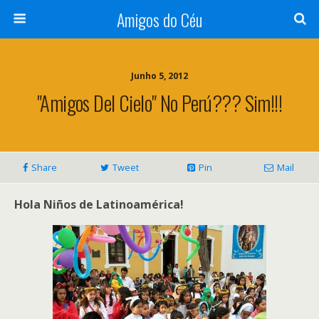
Amigos do Céu
Junho 5, 2012
"Amigos Del Cielo" No Perú??? Sim!!!
Share
Tweet
Pin
Mail
Hola Niños de Latinoamérica!