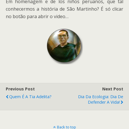
Em homenagem e de los niños peruanos, que tal
conhecermos a história de São Martinho? É só clicar
no botão para abrir o video…
Previous Post
Next Post
Quem É A Tia Adelita?
Dia Da Ecologia: Dia De
Defender A Vida!
Back to top