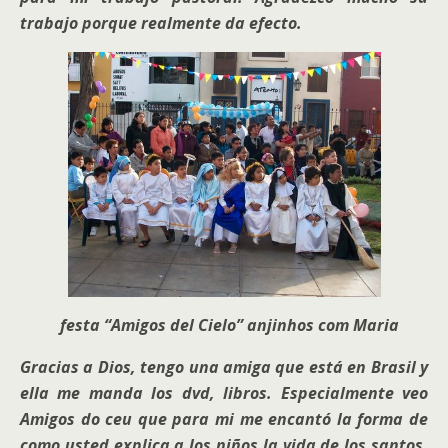
trabajo porque realmente da efecto.
festa “Amigos del Cielo” anjinhos com Maria
Gracias a Dios, tengo una amiga que está en Brasil y
ella me manda los dvd, libros. Especialmente veo
Amigos do ceu que para mi me encantó la forma de
como usted explica a los niños la vida de los santos,