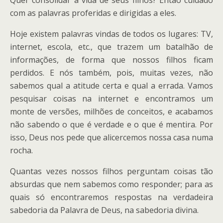
Quer consolidar a vida de seus filhos? Então cuidado
com as palavras proferidas e dirigidas a eles.
Hoje existem palavras vindas de todos os lugares: TV,
internet, escola, etc., que trazem um batalhão de
informações, de forma que nossos filhos ficam
perdidos. E nós também, pois, muitas vezes, não
sabemos qual a atitude certa e qual a errada. Vamos
pesquisar coisas na internet e encontramos um
monte de versões, milhões de conceitos, e acabamos
não sabendo o que é verdade e o que é mentira. Por
isso, Deus nos pede que alicercemos nossa casa numa
rocha.
Quantas vezes nossos filhos perguntam coisas tão
absurdas que nem sabemos como responder; para as
quais só encontraremos respostas na verdadeira
sabedoria da Palavra de Deus, na sabedoria divina.