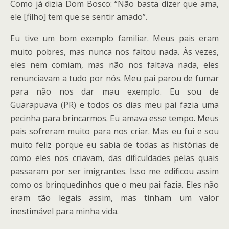
Como já dizia Dom Bosco: “Não basta dizer que ama,
ele [filho] tem que se sentir amado”.
Eu tive um bom exemplo familiar. Meus pais eram
muito pobres, mas nunca nos faltou nada. Às vezes,
eles nem comiam, mas não nos faltava nada, eles
renunciavam a tudo por nós. Meu pai parou de fumar
para não nos dar mau exemplo. Eu sou de
Guarapuava (PR) e todos os dias meu pai fazia uma
pecinha para brincarmos. Eu amava esse tempo. Meus
pais sofreram muito para nos criar. Mas eu fui e sou
muito feliz porque eu sabia de todas as histórias de
como eles nos criavam, das dificuldades pelas quais
passaram por ser imigrantes. Isso me edificou assim
como os brinquedinhos que o meu pai fazia. Eles não
eram tão legais assim, mas tinham um valor
inestimável para minha vida.