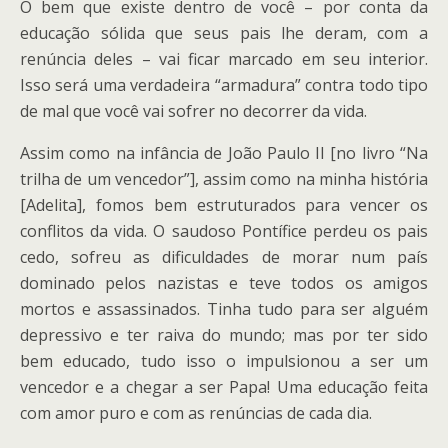
O bem que existe dentro de você – por conta da
educação sólida que seus pais lhe deram, com a
renúncia deles – vai ficar marcado em seu interior.
Isso será uma verdadeira “armadura” contra todo tipo
de mal que você vai sofrer no decorrer da vida.
Assim como na infância de João Paulo II [no livro “Na
trilha de um vencedor”], assim como na minha história
[Adelita], fomos bem estruturados para vencer os
conflitos da vida. O saudoso Pontífice perdeu os pais
cedo, sofreu as dificuldades de morar num país
dominado pelos nazistas e teve todos os amigos
mortos e assassinados. Tinha tudo para ser alguém
depressivo e ter raiva do mundo; mas por ter sido
bem educado, tudo isso o impulsionou a ser um
vencedor e a chegar a ser Papa! Uma educação feita
com amor puro e com as renúncias de cada dia.