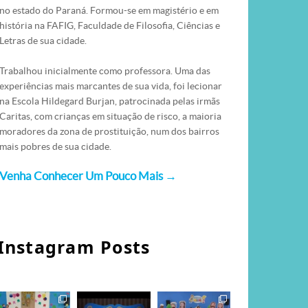
no estado do Paraná. Formou-se em magistério e em
história na FAFIG, Faculdade de Filosofia, Ciências e
Letras de sua cidade.
Trabalhou inicialmente como professora. Uma das
experiências mais marcantes de sua vida, foi lecionar
na Escola Hildegard Burjan, patrocinada pelas irmãs
Caritas, com crianças em situação de risco, a maioria
moradores da zona de prostituição, num dos bairros
mais pobres de sua cidade.
Venha Conhecer Um Pouco Mais →
Instagram Posts