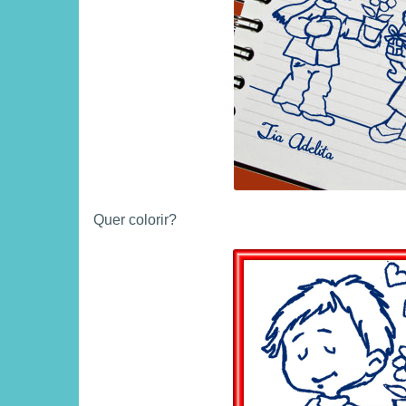
Quer colorir?