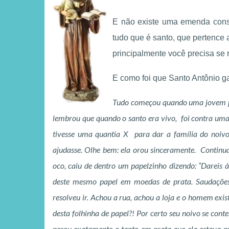
E não existe uma emenda const
tudo que é santo, que pertence 
principalmente você precisa se r
E como foi que Santo Antônio 
Tudo começou quando uma jovem pre
lembrou que quando o santo era vivo, foi contra uma 
tivesse uma quantia X para dar a família do noiv
ajudasse. Olhe bem: ela orou sinceramente. Continu
oco, caiu de dentro um papelzinho dizendo: “Dareis à
deste mesmo papel em moedas de prata. Saudações.
resolveu ir. Achou a rua, achou a loja e o homem exis
desta folhinha de papel?! Por certo seu noivo se con