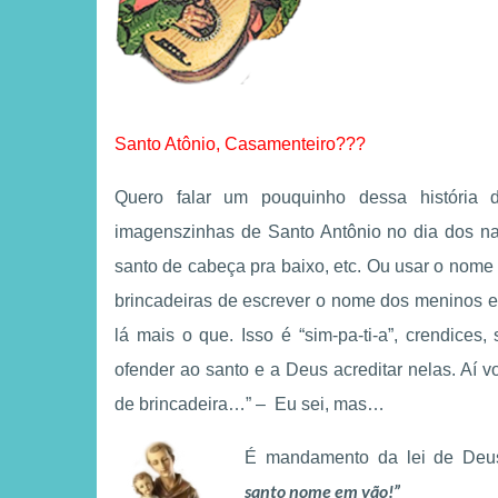
Santo Atônio, Casamenteiro???
Quero falar um pouquinho dessa história 
imagenszinhas de Santo Antônio no dia dos na
santo de cabeça pra baixo, etc. Ou usar o nom
brincadeiras de escrever o nome dos meninos e
lá mais o que. Isso é “sim-pa-ti-a”, crendices, 
ofender ao santo e a Deus acreditar nelas. Aí vo
de brincadeira…” – Eu sei, mas…
É mandamento da lei de Deu
santo nome em vão!”