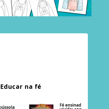
Educar na fé
Fé ensinada, fé