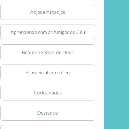
Anjos e Arcanjos
Aprendendo com os Amigos do Céu
Beatos e Servos de Deus
Brasileirinhos no Céu
Curiosidades
Destaque