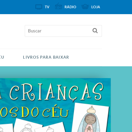
TV
RÁDIO
LOJA
ÉU
LIVROS PARA BAIXAR