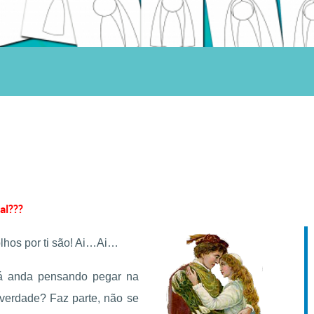
al???
lhos por ti são! Ai…Ai…
já anda pensando pegar na
verdade? Faz parte, não se
A fé como bússola