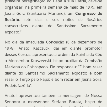
primeira peregrinação do Papa à sua Pátria, deve-se
organizar, na primeira semana de maio de 1979, em
Jasna Gora (Santuário Mariano), um
Congresso do
Rosário
: sete dias e seis noites de Rosários
consecutivos diante do Santíssimo Sacramento
exposto.”
No dia da Imaculada Conceição (8 de dezembro de
1978), Anatol Kazczuck, daí em diante promotor
desses Cercos, apresentou a ordem da Rainha do Céu
a Monsenhor Kraszewski, bispo auxiliar da Comissão
Mariana do Episcopado. Ele respondeu: “É bom rezar
diante do Santíssimo Sacramento exposto; é bom
rezar o Terço pelo Papa; é bom rezar em Jasna Gora.
Podeis fazê-lo”.
Anatol apresentou também a mensagem de Nossa
Senhora a monsenhor Stefano Barata, bispo de