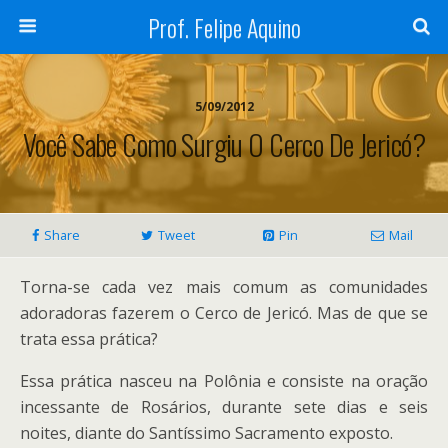
Prof. Felipe Aquino
5/09/2012
Você Sabe Como Surgiu O Cerco De Jericó?
Share
Tweet
Pin
Mail
Torna-se cada vez mais comum as comunidades
adoradoras fazerem o Cerco de Jericó. Mas de que se
trata essa prática?
Essa prática nasceu na Polônia e consiste na oração
incessante de Rosários, durante sete dias e seis
noites, diante do Santíssimo Sacramento exposto.