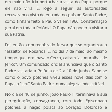
em maio não iria perturbar a visita do Papa, porque
ele não viria. E, logo a seguir, as autoridades
recusaram o visto de entrada no país ao Santo Padre,
como tinham feito a Paulo VI em 1966. Consternação
geral em toda a Polônia! O Papa não poderia visitar a
sua Pátria.
Foi, então, com redobrado fervor que se organizou o
“assalto” de Rosários. E, no dia 7 de maio, ao mesmo
tempo que terminava o Cerco, caíram “as muralhas de
Jericó”. Um comunicado oficial anunciava que o Santo
Padre visitaria a Polônia de 2 a 10 de junho. Sabe-se
como o povo polonês viveu esses nove dias com o
Papa, o “seu” Santo Padre, numa alegria indescritível!
No dia de 10 de junho, João Paulo II terminava a sua
peregrinação, consagrando, com todo Episcopado
polonês, a nação polaca ao Coração Doloroso e