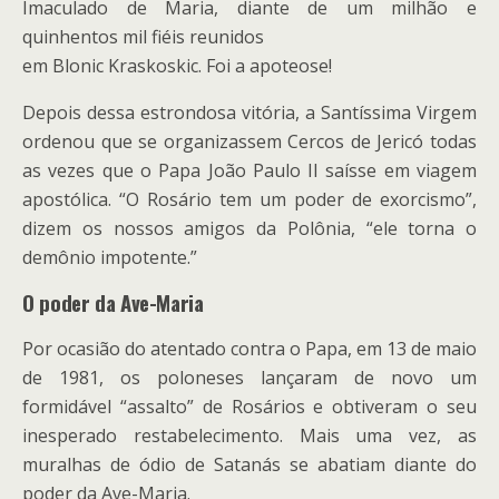
Imaculado de Maria, diante de um milhão e
quinhentos mil fiéis reunidos
em Blonic Kraskoskic. Foi a apoteose!
Depois dessa estrondosa vitória, a Santíssima Virgem
ordenou que se organizassem Cercos de Jericó todas
as vezes que o Papa João Paulo II saísse em viagem
apostólica. “O Rosário tem um poder de exorcismo”,
dizem os nossos amigos da Polônia, “ele torna o
demônio impotente.”
O poder da Ave-Maria
Por ocasião do atentado contra o Papa, em 13 de maio
de 1981, os poloneses lançaram de novo um
formidável “assalto” de Rosários e obtiveram o seu
inesperado restabelecimento. Mais uma vez, as
muralhas de ódio de Satanás se abatiam diante do
poder da Ave-Maria.