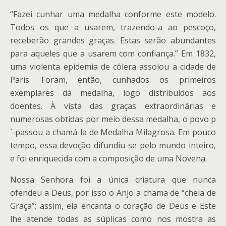
“Fazei cunhar uma medalha conforme este modelo.
Todos os que a usarem, trazendo-a ao pescoço,
receberão grandes graças. Estas serão abundantes
para aqueles que a usarem com confiança.” Em 1832,
uma violenta epidemia de cólera assolou a cidade de
Paris. Foram, então, cunhados os primeiros
exemplares da medalha, logo distribuídos aos
doentes. À vista das graças extraordinárias e
numerosas obtidas por meio dessa medalha, o povo p
´-passou a chamá-la de Medalha Milagrosa. Em pouco
tempo, essa devoção difundiu-se pelo mundo inteiro,
e foi enriquecida com a composição de uma Novena.
Nossa Senhora foi a única criatura que nunca
ofendeu a Deus, por isso o Anjo a chama de “cheia de
Graça”; assim, ela encanta o coração de Deus e Este
lhe atende todas as súplicas como nos mostra as