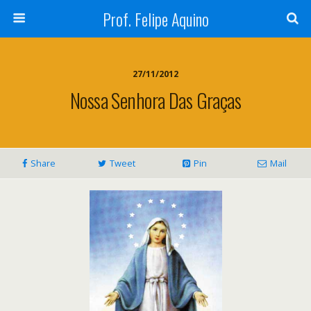
Prof. Felipe Aquino
27/11/2012
Nossa Senhora Das Graças
Share
Tweet
Pin
Mail