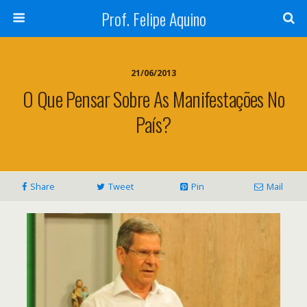
Prof. Felipe Aquino
21/06/2013
O Que Pensar Sobre As Manifestações No
País?
Share
Tweet
Pin
Mail