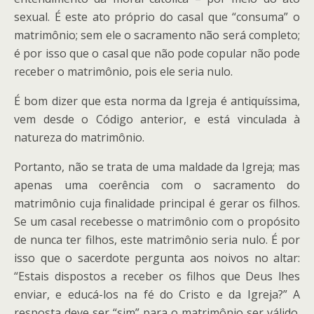
sexual. É este ato próprio do casal que “consuma” o
matrimônio; sem ele o sacramento não será completo;
é por isso que o casal que não pode copular não pode
receber o matrimônio, pois ele seria nulo.
É bom dizer que esta norma da Igreja é antiquíssima,
vem desde o Código anterior, e está vinculada à
natureza do matrimônio.
Portanto, não se trata de uma maldade da Igreja; mas
apenas uma coerência com o sacramento do
matrimônio cuja finalidade principal é gerar os filhos.
Se um casal recebesse o matrimônio com o propósito
de nunca ter filhos, este matrimônio seria nulo. É por
isso que o sacerdote pergunta aos noivos no altar:
“Estais dispostos a receber os filhos que Deus lhes
enviar, e educá-los na fé do Cristo e da Igreja?” A
resposta deve ser “sim” para o matrimônio ser válido.