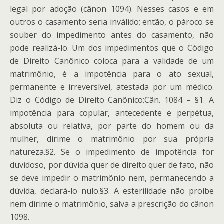
legal por adoção (cânon 1094). Nesses casos e em
outros o casamento seria inválido; então, o pároco se
souber do impedimento antes do casamento, não
pode realizá-lo. Um dos impedimentos que o Código
de Direito Canônico coloca para a validade de um
matrimônio, é a impotência para o ato sexual,
permanente e irreversível, atestada por um médico.
Diz o Código de Direito Canônico:Cân. 1084 – §1. A
impotência para copular, antecedente e perpétua,
absoluta ou relativa, por parte do homem ou da
mulher, dirime o matrimônio por sua própria
natureza.§2. Se o impedimento de impotência for
duvidoso, por dúvida quer de direito quer de fato, não
se deve impedir o matrimônio nem, permanecendo a
dúvida, declará-lo nulo.§3. A esterilidade não proíbe
nem dirime o matrimônio, salva a prescrição do cânon
1098.