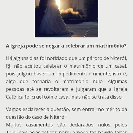
A Igreja pode se negar a celebrar um matrimônio?
Há alguns dias foi noticiado que um pároco de Niterói,
RJ, não aceitou celebrar o matrimônio de um casal,
pois julgou haver um impedimento dirimente; isto é,
algo que tornaria o matrimônio nulo. Algumas
pessoas até se revoltaram e julgaram que a Igreja
Católica foi cruel com o casal; mas não se trata disso.
Vamos esclarecer a questão, sem entrar no mérito da
questão do caso de Niterói.
Muitos casamentos são declarados nulos pelos
Tribunais eclesiásticos porque pode ter havido faltas