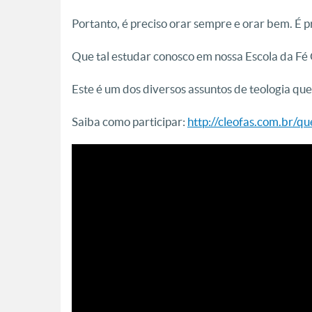
Portanto, é preciso orar sempre e orar bem. É pre
Que tal estudar conosco em nossa Escola da Fé
Este é um dos diversos assuntos de teologia qu
Saiba como participar:
http://cleofas.com.br/q