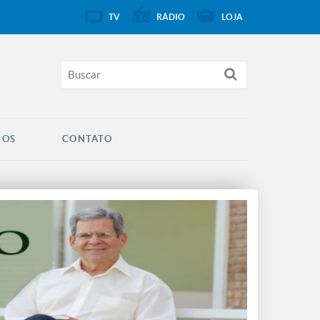
TV
RÁDIO
LOJA
ROS
CONTATO