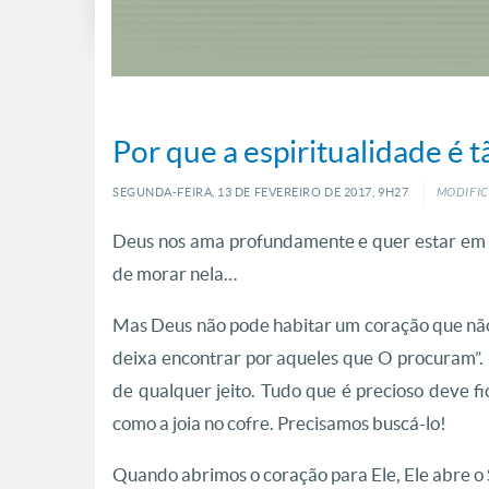
Por que a espiritualidade é
SEGUNDA-FEIRA, 13
DE
FEVEREIRO
DE
2017, 9H27
MODIFIC
Deus nos ama profundamente e quer estar em 
de morar nela…
Mas Deus não pode habitar um coração que não 
deixa encontrar por aqueles que O procuram”. 
de qualquer jeito. Tudo que é precioso deve f
como a joia no cofre. Precisamos buscá-lo!
Quando abrimos o coração para Ele, Ele abre o 