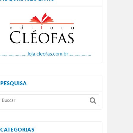
……………………loja.cleofas.com.br……………….
PESQUISA
CATEGORIAS