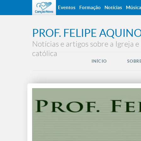
Eventos
Formação
Notícias
Músic
PROF. FELIPE AQUIN
Notícias e artigos sobre a Igreja e 
católica
INÍCIO
SOBRE