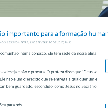
 tão importante para a formação huma
ADO: SEGUNDA-FEIRA, 13
DE
FEVEREIRO
DE
2017, 9H32
comunhão íntima conosco. Ele tem sede da nossa alma,
o deseja e não o procura. O profeta disse que “Deus se
Ele não é um oferecido que se entrega a qualquer um e
icar bem guardado, escondido, como Jesus no Sacrário,
Seu para nós.