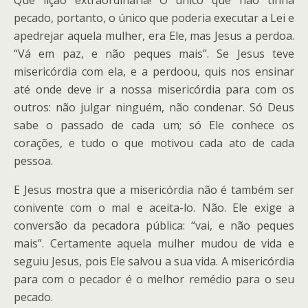
Que lição extraordinária! O único que não tinha
pecado, portanto, o único que poderia executar a Lei e
apedrejar aquela mulher, era Ele, mas Jesus a perdoa.
“Vá em paz, e não peques mais”. Se Jesus teve
misericórdia com ela, e a perdoou, quis nos ensinar
até onde deve ir a nossa misericórdia para com os
outros: não julgar ninguém, não condenar. Só Deus
sabe o passado de cada um; só Ele conhece os
corações, e tudo o que motivou cada ato de cada
pessoa.
E Jesus mostra que a misericórdia não é também ser
conivente com o mal e aceita-lo. Não. Ele exige a
conversão da pecadora pública: “vai, e não peques
mais”. Certamente aquela mulher mudou de vida e
seguiu Jesus, pois Ele salvou a sua vida. A misericórdia
para com o pecador é o melhor remédio para o seu
pecado.