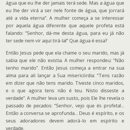
água que eu lhe der jamais terá sede. Mas a água que
eu lhe der virá a ser nele fonte de água, que jorrará
até a vida eterna”. A mulher começa a se interessar
por aquela água diferente que aquele profeta está
falando: “Senhor, dá-me desta água, para eu já não
ter sede nem vir aqui tirá-la!” Que água é essa?
Então Jesus pede que ela chame o seu marido, mas já
sabia que ele não existia. A mulher respondeu: “Não
tenho marido”. Então Jesus começa a entrar na sua
alma para ali lançar a Sua misericórdia: “Tens razão
em dizer que não tens marido. Tiveste cinco maridos,
e o que agora tens não é teu. Nisto disseste a
verdade”. A mulher leva um susto, pois Ele lhe revela o
passado de pecados: “Senhor, vejo que és profeta!…
Então a conversa se aprofunda… Deus é espírito, e os
seus adoradores devem adorá-lo em espírito e
verdade.