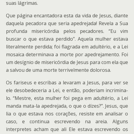
suas lágrimas.
Que página encantadora esta da vida de Jesus, diante
daquela pecadora que seria apedrejada! Revela a Sua
profunda misericórdia pelos pecadores. “Eu vim
buscar o que estava perdido”. Aquela mulher estava
literalmente perdida; foi flagrada em adultério, e a Lei
mosaica determinava a morte por apedrejamento. Foi
um desígnio de misericórdia de Jesus para com ela que
a salvou de uma morte terrivelmente dolorosa.
Os fariseus e escribas a levaram a Jesus, para ver se
ele desobedeceria a Lei, e então, poderiam incrimina-
lo. “Mestre, esta mulher foi pega em adultério, a Lei
manda mata-la apedrejada, o que o dizes?”. Jesus, que
lia o que estava nos corações, resiste em analisar o
caso, e continua escrevendo na areia. Alguns
interpretes acham que ali Ele estava escrevendo os