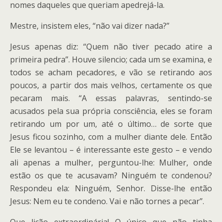
nomes daqueles que queriam apedrejá-la.
Mestre, insistem eles, “não vai dizer nada?”
Jesus apenas diz: “Quem não tiver pecado atire a
primeira pedra”. Houve silencio; cada um se examina, e
todos se acham pecadores, e vão se retirando aos
poucos, a partir dos mais velhos, certamente os que
pecaram mais. “A essas palavras, sentindo-se
acusados pela sua própria consciência, eles se foram
retirando um por um, até o último… de sorte que
Jesus ficou sozinho, com a mulher diante dele. Então
Ele se levantou – é interessante este gesto – e vendo
ali apenas a mulher, perguntou-lhe: Mulher, onde
estão os que te acusavam? Ninguém te condenou?
Respondeu ela: Ninguém, Senhor. Disse-lhe então
Jesus: Nem eu te condeno. Vai e não tornes a pecar”.