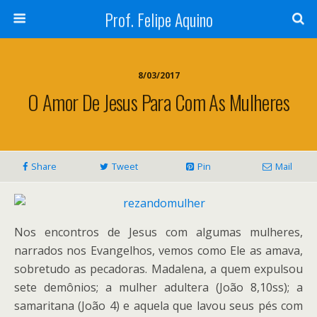
Prof. Felipe Aquino
8/03/2017
O Amor De Jesus Para Com As Mulheres
Share
Tweet
Pin
Mail
Nos encontros de Jesus com algumas mulheres,
narrados nos Evangelhos, vemos como Ele as amava,
sobretudo as pecadoras. Madalena, a quem expulsou
sete demônios; a mulher adultera (João 8,10ss); a
samaritana (João 4) e aquela que lavou seus pés com