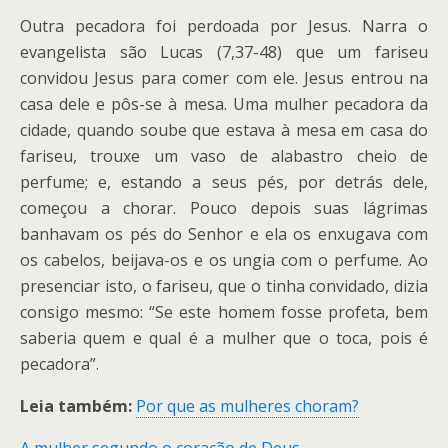
Outra pecadora foi perdoada por Jesus. Narra o
evangelista são Lucas (7,37-48) que um fariseu
convidou Jesus para comer com ele. Jesus entrou na
casa dele e pôs-se à mesa. Uma mulher pecadora da
cidade, quando soube que estava à mesa em casa do
fariseu, trouxe um vaso de alabastro cheio de
perfume; e, estando a seus pés, por detrás dele,
começou a chorar. Pouco depois suas lágrimas
banhavam os pés do Senhor e ela os enxugava com
os cabelos, beijava-os e os ungia com o perfume. Ao
presenciar isto, o fariseu, que o tinha convidado, dizia
consigo mesmo: “Se este homem fosse profeta, bem
saberia quem e qual é a mulher que o toca, pois é
pecadora”.
Leia também:
Por que as mulheres choram?