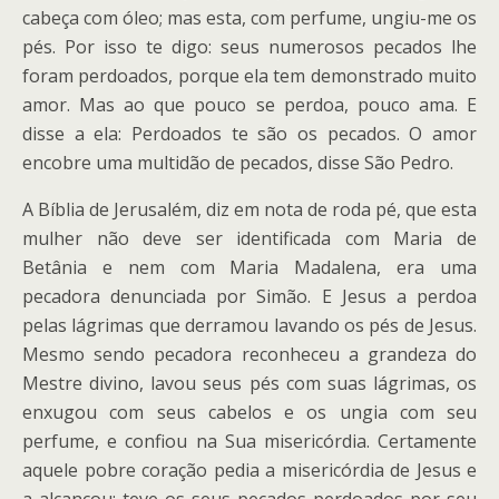
cabeça com óleo; mas esta, com perfume, ungiu-me os
pés. Por isso te digo: seus numerosos pecados lhe
foram perdoados, porque ela tem demonstrado muito
amor. Mas ao que pouco se perdoa, pouco ama. E
disse a ela: Perdoados te são os pecados. O amor
encobre uma multidão de pecados, disse São Pedro.
A Bíblia de Jerusalém, diz em nota de roda pé, que esta
mulher não deve ser identificada com Maria de
Betânia e nem com Maria Madalena, era uma
pecadora denunciada por Simão. E Jesus a perdoa
pelas lágrimas que derramou lavando os pés de Jesus.
Mesmo sendo pecadora reconheceu a grandeza do
Mestre divino, lavou seus pés com suas lágrimas, os
enxugou com seus cabelos e os ungia com seu
perfume, e confiou na Sua misericórdia. Certamente
aquele pobre coração pedia a misericórdia de Jesus e