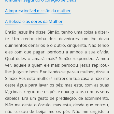
A mulher segundo o coração de Deus
A imprescindível missão da mulher
A Beleza e as dores da Mulher
Então Jesus lhe disse: Simão, tenho uma coisa a dizer-
te. Um credor tinha dois devedores: um lhe devia
quinhentos denários e o outro, cinquenta. Não tendo
eles com que pagar, perdoou a ambos a sua dívida.
Qual deles o amará mais? Simão respondeu: A meu
ver, aquele a quem ele mais perdoou. Jesus replicou-
lhe: Julgaste bem. E voltando-se para a mulher, disse a
Simão: Vês esta mulher? Entrei em tua casa e não me
deste água para lavar os pés; mas esta, com as suas
lágrimas, regou-me os pés e enxugou-os com os seus
cabelos. Era um gesto de predileção, de acolhimento.
Não me deste o ósculo; mas esta, desde que entrou,
não cessou de beijar-me os pés. Não me ungiste a