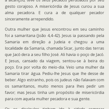
a alcançou; teve os seus pecados perdoados por seu
gesto corajoso. A misericórdia de Jesus curou a sua
alma pecadora. E cura a de qualquer pecador
sinceramente arrependido.
Outra mulher que Jesus encontrou em seu caminho
foi a samaritana (João 4,4-42). Jesus ia passando pela
Samaria em direção a Judeia e chegou a uma
localidade da Samaria, chamada Sicar, junto das terras
que Jacó dera a seu filho José. Ali havia o poço de Jacó.
E Jesus, cansado da viagem, sentou-se à beira do
poço. Era por volta do meio-dia. Veio uma mulher da
Samaria tirar água. Pediu-lhe Jesus que lhe desse de
beber. Algo estranho, pois os judeus não falavam com
os samaritanos, muito menos para lhes pedir um
favor; mas Jesus tinha um propósito de misericórdia
para com aquela mulher pecadora e sua gente.