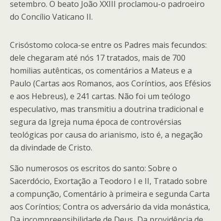
setembro. O beato João XXIII proclamou-o padroeiro
do Concílio Vaticano II.
Crisóstomo coloca-se entre os Padres mais fecundos:
dele chegaram até nós 17 tratados, mais de 700
homilias autênticas, os comentários a Mateus e a
Paulo (Cartas aos Romanos, aos Coríntios, aos Efésios
e aos Hebreus), e 241 cartas. Não foi um teólogo
especulativo, mas transmitiu a doutrina tradicional e
segura da Igreja numa época de controvérsias
teológicas por causa do arianismo, isto é, a negação
da divindade de Cristo.
São numerosos os escritos do santo: Sobre o
Sacerdócio, Exortação a Teodoro I e II, Tratado sobre
a compunção, Comentário à primeira e segunda Carta
aos Coríntios; Contra os adversário da vida monástica,
Da incompreensibilidade de Deus, Da providência de