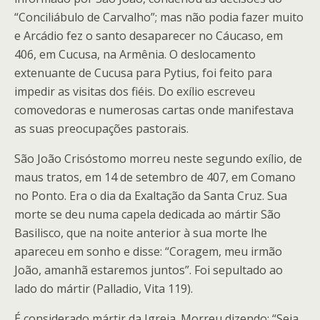
“Conciliábulo de Carvalho”; mas não podia fazer muito
e Arcádio fez o santo desaparecer no Cáucaso, em
406, em Cucusa, na Armênia. O deslocamento
extenuante de Cucusa para Pytius, foi feito para
impedir as visitas dos fiéis. Do exílio escreveu
comovedoras e numerosas cartas onde manifestava
as suas preocupações pastorais.
São João Crisóstomo morreu neste segundo exílio, de
maus tratos, em 14 de setembro de 407, em Comano
no Ponto. Era o dia da Exaltação da Santa Cruz. Sua
morte se deu numa capela dedicada ao mártir São
Basilisco, que na noite anterior à sua morte lhe
apareceu em sonho e disse: “Coragem, meu irmão
João, amanhã estaremos juntos”. Foi sepultado ao
lado do mártir (Palladio, Vita 119).
É considerado mártir da Igreja. Morreu dizendo: “Seja