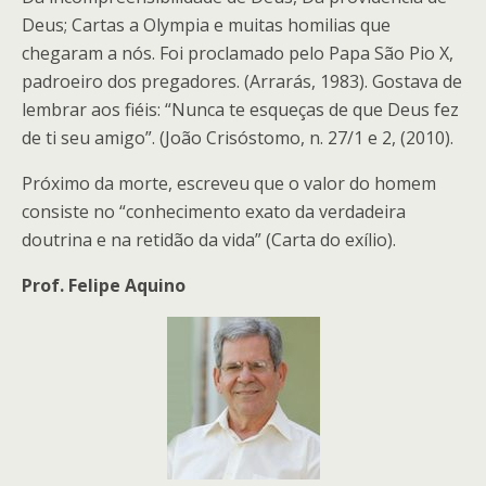
Deus; Cartas a Olympia e muitas homilias que
chegaram a nós. Foi proclamado pelo Papa São Pio X,
padroeiro dos pregadores. (Arrarás, 1983). Gostava de
lembrar aos fiéis: “Nunca te esqueças de que Deus fez
de ti seu amigo”. (João Crisóstomo, n. 27/1 e 2, (2010).
Próximo da morte, escreveu que o valor do homem
consiste no “conhecimento exato da verdadeira
doutrina e na retidão da vida” (Carta do exílio).
Prof. Felipe Aquino