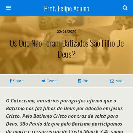
Prof. Felipe Aquino
22/01/2020
Os Que Não Foram Batizados São Filho De
Deus?
Share
Tweet
Pin
Mail
O Catecismo, em vários parágrafos afirma que o
Batismo nos faz filhos de Deus por adoção em Jesus
Cristo. Pelo Batismo Cristo nos traz de volta para
Deus. São Paulo diz que pelo Batismo participamos
da morte e ressurreição de Cristo (Rom 6,3-4), somo