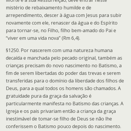
Morte e a sua Ressurreição; deve entrar neste
mistério de rebaixamento humilde e de
arrependimento, descer à água com Jesus para subir
novamente com ele, renascer da água e do Espírito
para tornar-se, no Filho, filho bem-amado do Pai e
“viver em uma vida nova” (Rm 6,4).
§1250. Por nascerem com uma natureza humana
decaída e manchada pelo pecado original, também as
crianças precisam do novo nascimento no Batismo, a
fim de serem libertadas do poder das trevas e serem
transferidas para o domínio da liberdade dos filhos de
Deus, para a qual todos os homens são chamados. A
gratuidade pura da graça da salvação é
particularmente manifesta no Batismo das crianças. A
Igreja e os pais privariam então a criança da graça
inestimável de tomar-se filho de Deus se não lhe
conferissem o Batismo pouco depois do nascimento.