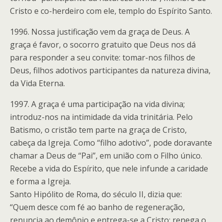
Cristo e co-herdeiro com ele, templo do Espírito Santo.
1996. Nossa justificação vem da graça de Deus. A
graça é favor, o socorro gratuito que Deus nos dá
para responder a seu convite: tomar-nos filhos de
Deus, filhos adotivos participantes da natureza divina,
da Vida Eterna.
1997. A graça é uma participação na vida divina;
introduz-nos na intimidade da vida trinitária. Pelo
Batismo, o cristão tem parte na graça de Cristo,
cabeça da Igreja. Como “filho adotivo”, pode doravante
chamar a Deus de “Pai”, em união com o Filho único.
Recebe a vida do Espírito, que nele infunde a caridade
e forma a Igreja.
Santo Hipólito de Roma, do século II, dizia que:
“Quem desce com fé ao banho de regeneração,
renuncia ao demônio e entrega-se a Cristo; renega o