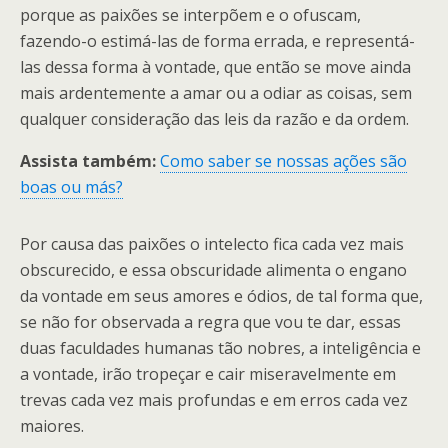
porque as paixões se interpõem e o ofuscam,
fazendo-o estimá-las de forma errada, e representá-
las dessa forma à vontade, que então se move ainda
mais ardentemente a amar ou a odiar as coisas, sem
qualquer consideração das leis da razão e da ordem.
Assista também:
Como saber se nossas ações são
boas ou más?
Por causa das paixões o intelecto fica cada vez mais
obscurecido, e essa obscuridade alimenta o engano
da vontade em seus amores e ódios, de tal forma que,
se não for observada a regra que vou te dar, essas
duas faculdades humanas tão nobres, a inteligência e
a vontade, irão tropeçar e cair miseravelmente em
trevas cada vez mais profundas e em erros cada vez
maiores.