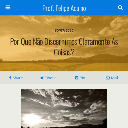
Prof. Felipe Aquino
30/07/2020
Por Que Não Discernimos Claramente As
Coisas?
Share
Tweet
Pin
Mail