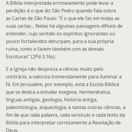
A Bíblia interpretada erroneamente pode levar a
perdição; é o que diz São Pedro quando fala sobre
as Cartas de São Paulo: “É o que ele faz em todas as
suas cartas… Nelas há algumas passagens difíceis de
entender, cujo sentido os espíritos ignorantes ou
pouco fortalecidos deturpam, para a sua própria
ruína, como o fazem também com as demais
Escrituras” (2Pd 3,16s).
E a Igreja não despreza a ciência; muito pelo
contrário, a valoriza tremendamente para iluminar a
fé. Em Jerusalém, por exemplo, está a Escola Bíblica
que se dedica a estudar exegese, hermenêutica,
línguas antigas, geologia, história antiga,
paleontologia, arqueologia, e tantas outras ciências, a
fim de que cada palavra, cada versículo e cada texto da
Bíblia para interpretar corretamente a Revelação de
Deus.