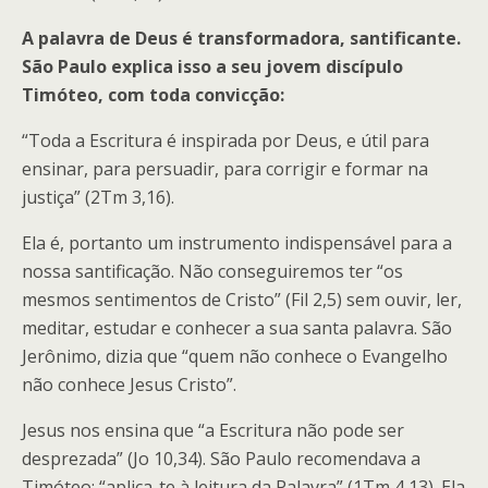
A palavra de Deus é transformadora, santificante.
São Paulo explica isso a seu jovem discípulo
Timóteo, com toda convicção:
“Toda a Escritura é inspirada por Deus, e útil para
ensinar, para persuadir, para corrigir e formar na
justiça” (2Tm 3,16).
Ela é, portanto um instrumento indispensável para a
nossa santificação. Não conseguiremos ter “os
mesmos sentimentos de Cristo” (Fil 2,5) sem ouvir, ler,
meditar, estudar e conhecer a sua santa palavra. São
Jerônimo, dizia que “quem não conhece o Evangelho
não conhece Jesus Cristo”.
Jesus nos ensina que “a Escritura não pode ser
desprezada” (Jo 10,34). São Paulo recomendava a
Timóteo: “aplica-te à leitura da Palavra” (1Tm 4,13). Ela