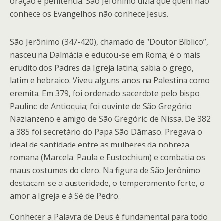
oração e penitência. São Jerônimo dizia que quem não
conhece os Evangelhos não conhece Jesus.
São Jerônimo (347-420), chamado de “Doutor Bíblico”,
nasceu na Dalmácia e educou-se em Roma; é o mais
erudito dos Padres da Igreja latina; sabia o grego,
latim e hebraico. Viveu alguns anos na Palestina como
eremita. Em 379, foi ordenado sacerdote pelo bispo
Paulino de Antioquia; foi ouvinte de São Gregório
Nazianzeno e amigo de São Gregório de Nissa. De 382
a 385 foi secretário do Papa São Dâmaso. Pregava o
ideal de santidade entre as mulheres da nobreza
romana (Marcela, Paula e Eustochium) e combatia os
maus costumes do clero. Na figura de São Jerônimo
destacam-se a austeridade, o temperamento forte, o
amor a Igreja e à Sé de Pedro.
Conhecer a Palavra de Deus é fundamental para todo