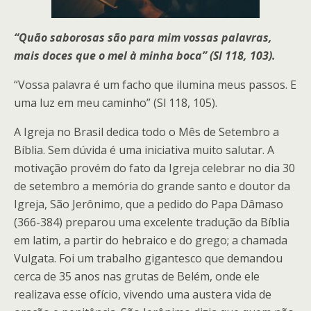
“Quão saborosas são para mim vossas palavras,
mais doces que o mel à minha boca” (Sl 118, 103).
“Vossa palavra é um facho que ilumina meus passos. E
uma luz em meu caminho” (Sl 118, 105).
A Igreja no Brasil dedica todo o Mês de Setembro a
Bíblia. Sem dúvida é uma iniciativa muito salutar. A
motivação provém do fato da Igreja celebrar no dia 30
de setembro a memória do grande santo e doutor da
Igreja, São Jerônimo, que a pedido do Papa Dâmaso
(366-384) preparou uma excelente tradução da Bíblia
em latim, a partir do hebraico e do grego; a chamada
Vulgata. Foi um trabalho gigantesco que demandou
cerca de 35 anos nas grutas de Belém, onde ele
realizava esse ofício, vivendo uma austera vida de