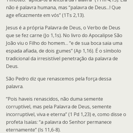
não é palavra humana, mas “palavra de Deus…! Que
age eficazmente em vós” (1Ts 2,13).
Jesus é a própria Palavra de Deus, o Verbo de Deus
que se fez carne (Jo 1,1s). No livro do Apocalipse São
João viu o Filho do homem… “e de sua boca saia uma
espada afiada, de dois gumes” (Ap 1,16). É o símbolo
tradicional da irresistível penetração da palavra de
Deus.
São Pedro diz que renascemos pela força dessa
palavra.
“Pois haveis renascidos, não duma semente
corruptível, mas pela Palavra de Deus, semente
incorruptível, viva e eterna” (1 Pd 1,23) e, como disse o
profeta Isaías: “a palavra do Senhor permanece
eternamente” (Is 11,6-8).