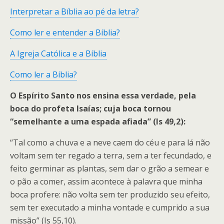
Interpretar a Bíblia ao pé da letra?
Como ler e entender a Bíblia?
A Igreja Católica e a Bíblia
Como ler a Bíblia?
O Espírito Santo nos ensina essa verdade, pela
boca do profeta Isaías; cuja boca tornou
“semelhante a uma espada afiada” (Is 49,2):
“Tal como a chuva e a neve caem do céu e para lá não
voltam sem ter regado a terra, sem a ter fecundado, e
feito germinar as plantas, sem dar o grão a semear e
o pão a comer, assim acontece à palavra que minha
boca profere: não volta sem ter produzido seu efeito,
sem ter executado a minha vontade e cumprido a sua
missão” (Is 55,10).