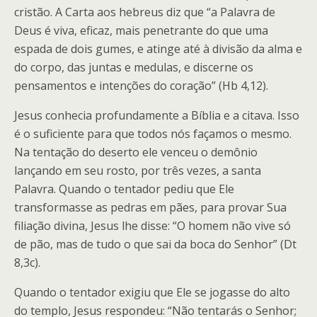
cristão. A Carta aos hebreus diz que “a Palavra de
Deus é viva, eficaz, mais penetrante do que uma
espada de dois gumes, e atinge até à divisão da alma e
do corpo, das juntas e medulas, e discerne os
pensamentos e intenções do coração” (Hb 4,12).
Jesus conhecia profundamente a Bíblia e a citava. Isso
é o suficiente para que todos nós façamos o mesmo.
Na tentação do deserto ele venceu o demônio
lançando em seu rosto, por três vezes, a santa
Palavra. Quando o tentador pediu que Ele
transformasse as pedras em pães, para provar Sua
filiação divina, Jesus lhe disse: “O homem não vive só
de pão, mas de tudo o que sai da boca do Senhor” (Dt
8,3c).
Quando o tentador exigiu que Ele se jogasse do alto
do templo, Jesus respondeu: “Não tentarás o Senhor;