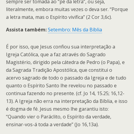
sempre ser tomada ao “pé da letra”, ou seja,
literalmente, embora muitas vezes o deva ser. “Porque
a letra mata, mas o Espírito vivifica” (2 Cor 3,6c).
Assista também:
Setembro: Mês da Bíblia
É por isso, que Jesus confiou sua interpretação a
Igreja Católica, que a faz através do Sagrado
Magistério, dirigido pela cátedra de Pedro (o Papa), e
da Sagrada Tradição Apostólica, que constitui o
acervo sagrado de todo o passado da Igreja e de tudo
quanto o Espírito Santo lhe revelou no passado e
continua fazendo no presente. (cf. Jo 14, 15.25; 16,12-
13). A Igreja não erra na interpretação da Bíblia, e isso
é dogma de fé. Jesus mesmo lhe garantiu isto:
“Quando vier o Paráclito, o Espírito da verdade,
ensinar-vos-á toda a verdade” (Jo 16,13a).