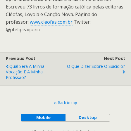
Escreveu 73 livros de formação católica pelas editoras
Cléofas, Loyola e Canção Nova. Página do
professor:
www.cleofas.com.br
Twitter:
@pfelipeaquino
Previous Post
Next Post
Qual Será A Minha
O Que Dizer Sobre O Suicídio?
Vocação E A Minha
Profissão?
Back to top
Mobile
Desktop