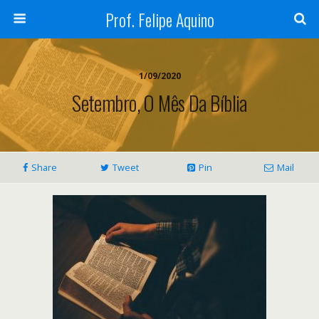
Prof. Felipe Aquino
1/09/2020
Setembro, O Mês Da Bíblia
Share
Tweet
Pin
Mail