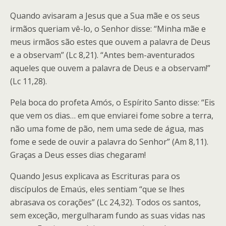
Quando avisaram a Jesus que a Sua mãe e os seus
irmãos queriam vê-lo, o Senhor disse: “Minha mãe e
meus irmãos são estes que ouvem a palavra de Deus
e a observam” (Lc 8,21). “Antes bem-aventurados
aqueles que ouvem a palavra de Deus e a observam!”
(Lc 11,28).
Pela boca do profeta Amós, o Espírito Santo disse: “Eis
que vem os dias… em que enviarei fome sobre a terra,
não uma fome de pão, nem uma sede de água, mas
fome e sede de ouvir a palavra do Senhor” (Am 8,11).
Graças a Deus esses dias chegaram!
Quando Jesus explicava as Escrituras para os
discípulos de Emaús, eles sentiam “que se lhes
abrasava os corações” (Lc 24,32). Todos os santos,
sem exceção, mergulharam fundo as suas vidas nas