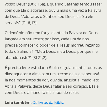
vosso Deus” (Dt 6,16a). E quando Satanás tentou fazer
com que Ele o adorasse, ouviu mais uma vez a Palavra
de Deus: “Adorarás o Senhor, teu Deus, e só a ele
servirás” (Dt 6,13).
O demônio não tem força diante da Palavra de Deus
lançada em seu rosto; por isso, cada um de nós
precisa conhecer o poder dela. Jesus morreu rezando
todo o Salmo 21: “Meu Deus, meu Deus, por que me
abandonaste?” (Sl 21,2).
É preciso ler e estudar a Bíblia regularmente, todos os
dias; aquecer a alma com um trecho dela; e saber usá-
la nos momentos de dor, dúvida, angústia, medo, etc.
Abra a Palavra, deixe Deus falar a seu coração. E fale
com Deus; é a maneira mais fácil de rezar.
Leia também:
Os livros da Bíblia