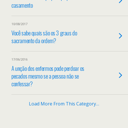
casamento
10/08/2017
Você sabe quais são os 3 graus do
sacramento da ordem?
17/06/2016
A unção dos enfermos pode perdoar os
pecados mesmo se a pessoa não se
confessar?
Load More From This Category…