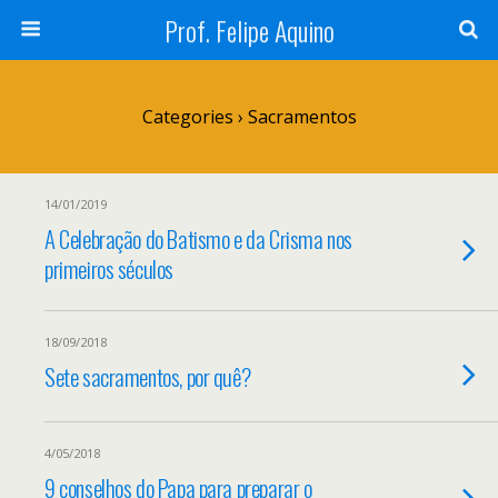
Prof. Felipe Aquino
Categories ›
Sacramentos
14/01/2019
A Celebração do Batismo e da Crisma nos
primeiros séculos
18/09/2018
Sete sacramentos, por quê?
4/05/2018
9 conselhos do Papa para preparar o