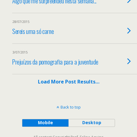
Algo que me surpreendeu nesta semana...
28/07/2015
Sereis uma só carne
3/07/2015
Prejuízos da pornografia para a juventude
Load More Post Results…
Back to top
Mobile
Desktop