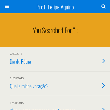
Prof. Felipe Aquino
You Searched For "":
7/09/2015
Dia da Pátria
21/08/2015
Qual a minha vocação?
17/08/2015